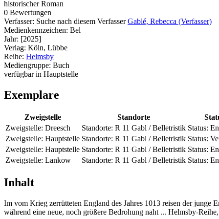
historischer Roman
0 Bewertungen
Verfasser:
Suche nach diesem Verfasser
Gablé, Rebecca (Verfasser)
Medienkennzeichen:
Bel
Jahr:
[2025]
Verlag:
Köln, Lübbe
Reihe:
Helmsby
Mediengruppe:
Buch
verfügbar in Hauptstelle
Exemplare
Zweigstelle
Standorte
Stat
Zweigstelle:
Dreesch
Standorte:
R 11 Gabl / Belletristik
Status:
En
Zweigstelle:
Hauptstelle
Standorte:
R 11 Gabl / Belletristik
Status:
Ve
Zweigstelle:
Hauptstelle
Standorte:
R 11 Gabl / Belletristik
Status:
En
Zweigstelle:
Lankow
Standorte:
R 11 Gabl / Belletristik
Status:
En
Inhalt
Im vom Krieg zerrütteten England des Jahres 1013 reisen der junge
während eine neue, noch größere Bedrohung naht ... Helmsby-Reihe,