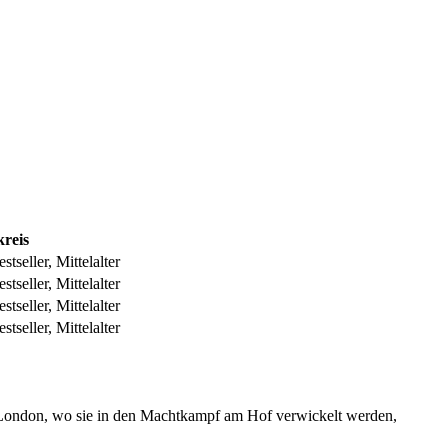
kreis
stseller, Mittelalter
stseller, Mittelalter
stseller, Mittelalter
stseller, Mittelalter
h London, wo sie in den Machtkampf am Hof verwickelt werden,