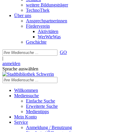
weitere Bildungsträger
TechnoThek
Über uns
Ansprechpartnerinnen
Förderverein
Aktivitäten
WerWieWas
Geschichte
GO
|
anmelden
Sprache auswählen
Willkommen
Mediensuche
Einfache Suche
Erweiterte Suche
Medientipps
Mein Konto
Service
Anmeldung / Benutzung