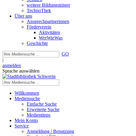
weitere Bildungsträger
TechnoThek
Über uns
Ansprechpartnerinnen
Förderverein
Aktivitäten
WerWieWas
Geschichte
GO
|
anmelden
Sprache auswählen
Willkommen
Mediensuche
Einfache Suche
Erweiterte Suche
Medientipps
Mein Konto
Service
Anmeldung / Benutzung