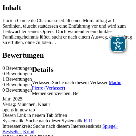
Inhalt
Lucien Comte de Chacarasse erhält einen Mordauftrag auf
Sardinien, täuscht stattdessen eine Entführung vor und wird zum
Leibwächter seines Opfers. Doch während er ein dunkles
Familiengeheimnis lüftet, sucht er nach einem Ausweg, den Auftrag
zu erfüllen, ohne zu töten ...
Bewertungen
0 Bewertungen
Details
0 Bewertungen
1 Bewertungen
Verfasser:
Suche nach diesem Verfasser
Martin,
0 Bewertungen
Pierre (Verfasser)
0 Bewertungen
Medienkennzeichen:
Bel
Jahr:
2025
Verlag:
München, Knaur
opens in new tab
Diesen Link in neuem Tab öffnen
Systematik:
Suche nach dieser Systematik
R 11
Interessenkreis:
Suche nach diesem Interessenskreis
Spiegel-
Bestseller
,
Krimi