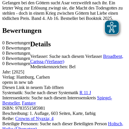
Gefangen bei den Göttern sucht Asar verzweifelt nach ihr. Ein
letzter Weg zur Erlösung zwingt sie, die Macht des Todesgottes zu
stehlen - doch in einem Krieg zwischen Göttern hat Liebe einen
tödlichen Preis. Band 4. Ab 16. Bestseller bei Booktok 2025.
Bewertungen
0 Bewertungen
Details
0 Bewertungen
0 Bewertungen
Verfasser:
Suche nach diesem Verfasser
Broadbent,
0 Bewertungen
Carissa (Verfasser)
0 Bewertungen
Medienkennzeichen:
Bel
Jahr:
[2025]
Verlag:
Hamburg, Carlsen
opens in new tab
Diesen Link in neuem Tab öffnen
Systematik:
Suche nach dieser Systematik
R 11 J
Interessenkreis:
Suche nach diesem Interessenskreis
Spiegel-
Bestseller
,
Fantasy
ISBN:
9783551585981
Beschreibung:
1. Auflage, 603 Seiten, Karte, farbig
Reihe:
Crowns of Nyaxia; 4
Beteiligte Personen:
Suche nach dieser Beteiligten Person
Holtsch,
Heike (Übersetzer)