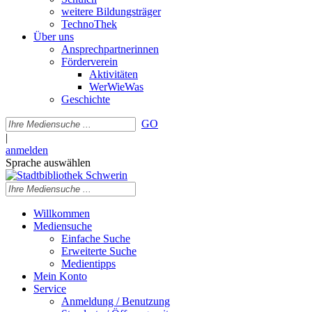
weitere Bildungsträger
TechnoThek
Über uns
Ansprechpartnerinnen
Förderverein
Aktivitäten
WerWieWas
Geschichte
GO
|
anmelden
Sprache auswählen
Willkommen
Mediensuche
Einfache Suche
Erweiterte Suche
Medientipps
Mein Konto
Service
Anmeldung / Benutzung