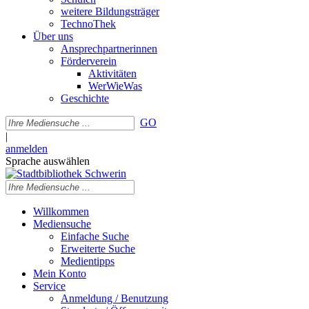
weitere Bildungsträger
TechnoThek
Über uns
Ansprechpartnerinnen
Förderverein
Aktivitäten
WerWieWas
Geschichte
GO
|
anmelden
Sprache auswählen
Willkommen
Mediensuche
Einfache Suche
Erweiterte Suche
Medientipps
Mein Konto
Service
Anmeldung / Benutzung