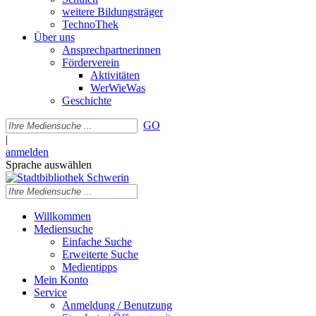
weitere Bildungsträger
TechnoThek
Über uns
Ansprechpartnerinnen
Förderverein
Aktivitäten
WerWieWas
Geschichte
GO
|
anmelden
Sprache auswählen
Willkommen
Mediensuche
Einfache Suche
Erweiterte Suche
Medientipps
Mein Konto
Service
Anmeldung / Benutzung