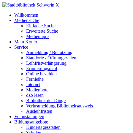
X
Willkommen
Mediensuche
Einfache Suche
Erweiterte Suche
Medientipps
Mein Konto
Service
Anmeldung / Benutzung
Standorte / Öffnungszeiten
Leihfristverlängerung
Erinnerungsmail
Online bezahlen
Fernleihe
Internet
Medienbote
dzb lesen
Bibliothek der Dinge
Verlustmeldung Bibliotheksausweis
Ausleihfristen
Veranstaltungen
Bildungsangebote
Kindertagesstätten
Schulen