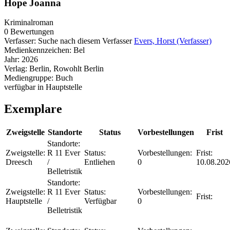
Hope Joanna
Kriminalroman
0 Bewertungen
Verfasser:
Suche nach diesem Verfasser
Evers, Horst (Verfasser)
Medienkennzeichen:
Bel
Jahr:
2026
Verlag:
Berlin, Rowohlt Berlin
Mediengruppe:
Buch
verfügbar in Hauptstelle
Exemplare
Zweigstelle
Standorte
Status
Vorbestellungen
Frist
Standorte:
Zweigstelle:
R 11 Ever
Status:
Vorbestellungen:
Frist:
Dreesch
/
Entliehen
0
10.08.202
Belletristik
Standorte:
Zweigstelle:
R 11 Ever
Status:
Vorbestellungen:
Frist:
Hauptstelle
/
Verfügbar
0
Belletristik