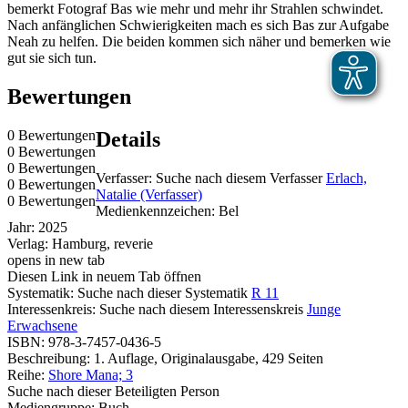
bemerkt Fotograf Bas wie mehr und mehr ihr Strahlen schwindet.
Nach anfänglichen Schwierigkeiten mach es sich Bas zur Aufgabe
Neah zu helfen. Die beiden kommen sich näher und bemerken wie
gut sie sich tun.
Bewertungen
0 Bewertungen
Details
0 Bewertungen
0 Bewertungen
Verfasser:
Suche nach diesem Verfasser
Erlach,
0 Bewertungen
Natalie (Verfasser)
0 Bewertungen
Medienkennzeichen:
Bel
Jahr:
2025
Verlag:
Hamburg, reverie
opens in new tab
Diesen Link in neuem Tab öffnen
Systematik:
Suche nach dieser Systematik
R 11
Interessenkreis:
Suche nach diesem Interessenskreis
Junge
Erwachsene
ISBN:
978-3-7457-0436-5
Beschreibung:
1. Auflage, Originalausgabe, 429 Seiten
Reihe:
Shore Mana; 3
Suche nach dieser Beteiligten Person
Mediengruppe:
Buch