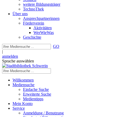
weitere Bildungsträger
TechnoThek
Über uns
Ansprechpartnerinnen
Förderverein
Aktivitäten
WerWieWas
Geschichte
GO
|
anmelden
Sprache auswählen
Willkommen
Mediensuche
Einfache Suche
Erweiterte Suche
Medientipps
Mein Konto
Service
Anmeldung / Benutzung