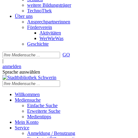
weitere Bildungsträger
TechnoThek
Über uns
Ansprechpartnerinnen
Förderverein
Aktivitäten
WerWieWas
Geschichte
GO
|
anmelden
Sprache auswählen
Willkommen
Mediensuche
Einfache Suche
Erweiterte Suche
Medientipps
Mein Konto
Service
Anmeldung / Benutzung