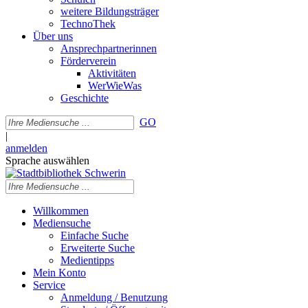
weitere Bildungsträger
TechnoThek
Über uns
Ansprechpartnerinnen
Förderverein
Aktivitäten
WerWieWas
Geschichte
GO
|
anmelden
Sprache auswählen
Willkommen
Mediensuche
Einfache Suche
Erweiterte Suche
Medientipps
Mein Konto
Service
Anmeldung / Benutzung