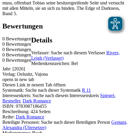
muss, offenbart Tobias seine besitzergreifende Seite und versucht
mit allen Mitteln, sie an sich zu binden. The Edge of Darkness,
Band 5.
Bewertungen
0 Bewertungen
Details
0 Bewertungen
0 Bewertungen
Verfasser:
Suche nach diesem Verfasser
Rivers,
0 Bewertungen
Leigh (Verfasser)
0 Bewertungen
Medienkennzeichen:
Bel
Jahr:
[2026]
Verlag:
Oelsnitz, Vajona
opens in new tab
Diesen Link in neuem Tab öffnen
Systematik:
Suche nach dieser Systematik
R 11
Interessenkreis:
Suche nach diesem Interessenskreis
Spiegel-
Bestseller
,
Dark Romance
ISBN:
9783987186455
Beschreibung:
424 Seiten
Reihe:
Dark Romance
Beteiligte Personen:
Suche nach dieser Beteiligten Person
Gentara,
Alexandra (Übersetzer)
Mediengruppe:
Buch