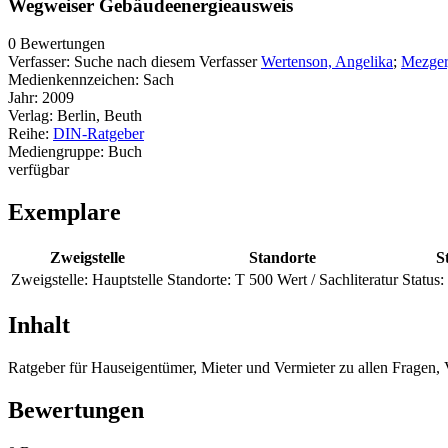
Wegweiser Gebäudeenergieausweis
0 Bewertungen
Verfasser:
Suche nach diesem Verfasser
Wertenson, Angelika
;
Mezger
Medienkennzeichen:
Sach
Jahr:
2009
Verlag:
Berlin, Beuth
Reihe:
DIN-Ratgeber
Mediengruppe:
Buch
verfügbar
Exemplare
Zweigstelle
Standorte
S
Zweigstelle:
Hauptstelle
Standorte:
T 500 Wert / Sachliteratur
Status:
Inhalt
Ratgeber für Hauseigentümer, Mieter und Vermieter zu allen Frage
Bewertungen