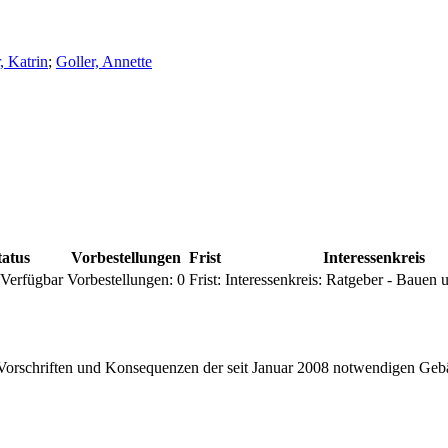
, Katrin
;
Goller, Annette
tatus
Vorbestellungen
Frist
Interessenkreis
Verfügbar
Vorbestellungen:
0
Frist:
Interessenkreis:
Ratgeber - Bauen
n, Vorschriften und Konsequenzen der seit Januar 2008 notwendigen 