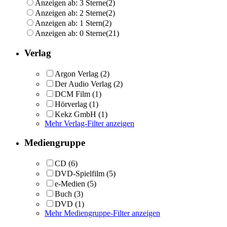
Anzeigen ab: 3 Sterne
(2)
Anzeigen ab: 2 Sterne
(2)
Anzeigen ab: 1 Stern
(2)
Anzeigen ab: 0 Sterne
(21)
Verlag
Argon Verlag
(2)
Der Audio Verlag
(2)
DCM Film
(1)
Hörverlag
(1)
Kekz GmbH
(1)
Mehr Verlag-Filter anzeigen
Mediengruppe
CD
(6)
DVD-Spielfilm
(5)
e-Medien
(5)
Buch
(3)
DVD
(1)
Mehr Mediengruppe-Filter anzeigen