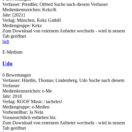
Verfasser:
Preußler, Otfried
Suche nach diesem Verfasser
Medienkennzeichen:
Kekz/K
Jahr:
[2021]
Verlag:
München, Kekz GmbH
Mediengruppe:
Kekz
Zum Download von externem Anbieter wechseln - wird in neuem
Tab geöffnet
lädt
E-Medium
Udo
0 Bewertungen
Verfasser:
Hüetlin, Thomas
;
Lindenberg, Udo
Suche nach diesem
Verfasser
Medienkennzeichen:
e-Me
Jahr:
2018
Verlag:
ROOF Music / tacheles!
Mediengruppe:
e-Medien
Vorbestellbar:
Ja
Nein
Voraussichtlich entliehen bis:
Zum Download von externem Anbieter wechseln - wird in neuem
Tab geöffnet