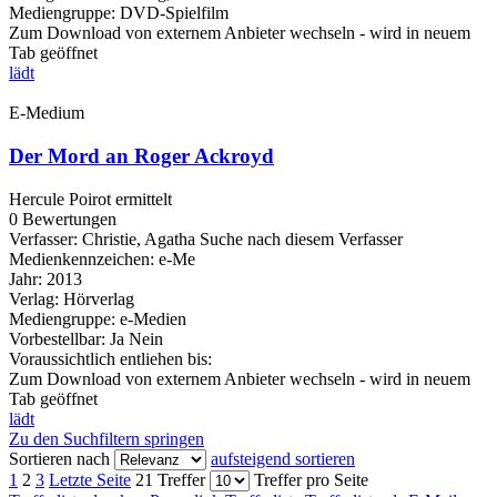
Mediengruppe:
DVD-Spielfilm
Zum Download von externem Anbieter wechseln - wird in neuem
Tab geöffnet
lädt
E-Medium
Der Mord an Roger Ackroyd
Hercule Poirot ermittelt
0 Bewertungen
Verfasser:
Christie, Agatha
Suche nach diesem Verfasser
Medienkennzeichen:
e-Me
Jahr:
2013
Verlag:
Hörverlag
Mediengruppe:
e-Medien
Vorbestellbar:
Ja
Nein
Voraussichtlich entliehen bis:
Zum Download von externem Anbieter wechseln - wird in neuem
Tab geöffnet
lädt
Zu den Suchfiltern springen
Sortieren nach
aufsteigend sortieren
1
2
3
Letzte Seite
21 Treffer
Treffer pro Seite