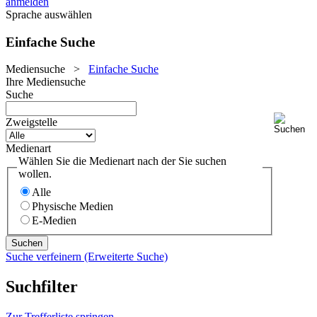
anmelden
Sprache auswählen
Einfache Suche
Mediensuche
>
Einfache Suche
Ihre Mediensuche
Suche
Zweigstelle
Medienart
Wählen Sie die Medienart nach der Sie suchen
wollen.
Alle
Physische Medien
E-Medien
Suche verfeinern (Erweiterte Suche)
Suchfilter
Zur Trefferliste springen