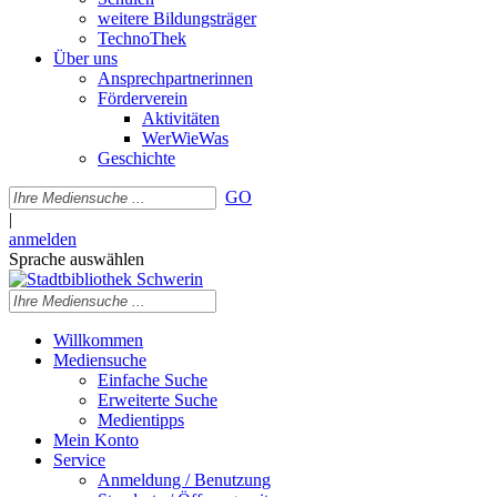
weitere Bildungsträger
TechnoThek
Über uns
Ansprechpartnerinnen
Förderverein
Aktivitäten
WerWieWas
Geschichte
GO
|
anmelden
Sprache auswählen
Willkommen
Mediensuche
Einfache Suche
Erweiterte Suche
Medientipps
Mein Konto
Service
Anmeldung / Benutzung