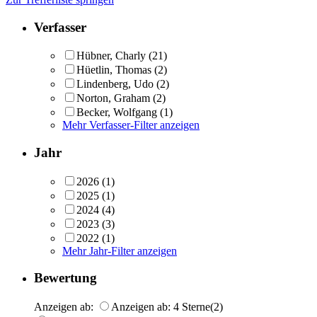
Verfasser
Hübner, Charly
(21)
Hüetlin, Thomas
(2)
Lindenberg, Udo
(2)
Norton, Graham
(2)
Becker, Wolfgang
(1)
Mehr Verfasser-Filter anzeigen
Jahr
2026
(1)
2025
(1)
2024
(4)
2023
(3)
2022
(1)
Mehr Jahr-Filter anzeigen
Bewertung
Anzeigen ab:
Anzeigen ab: 4 Sterne
(2)