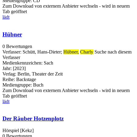
Mediengruppe:
CD
Zum Download von externem Anbieter wechseln - wird in neuem
Tab geöffnet
lädt
Hübner
0 Bewertungen
Verfasser:
Schütt, Hans-Dieter
;
Hübner,
Charly
Suche nach diesem
Verfasser
Medienkennzeichen:
Sach
Jahr:
[2023]
Verlag:
Berlin, Theater der Zeit
Reihe:
Backstage
Mediengruppe:
Buch
Zum Download von externem Anbieter wechseln - wird in neuem
Tab geöffnet
lädt
Der Räuber Hotzenplotz
Hörspiel [Kekz]
0 Bewertungen