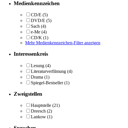
Medienkennzeichen
CD/E
(5)
DVD/E
(5)
Sach
(4)
e-Me
(4)
CD/K
(1)
Mehr Medienkennzeichen-Filter anzeigen
Interessenkreis
Lesung
(4)
Literaturverfilmung
(4)
Drama
(1)
Spiegel-Bestseller
(1)
Zweigstellen
Hauptstelle
(21)
Dreesch
(2)
Lankow
(1)
Sprachen