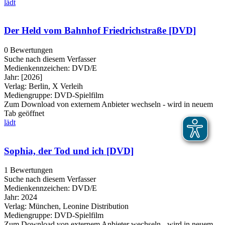
lädt
Der Held vom Bahnhof Friedrichstraße [DVD]
0 Bewertungen
Suche nach diesem Verfasser
Medienkennzeichen:
DVD/E
Jahr:
[2026]
Verlag:
Berlin, X Verleih
Mediengruppe:
DVD-Spielfilm
Zum Download von externem Anbieter wechseln - wird in neuem
Tab geöffnet
lädt
Sophia, der Tod und ich [DVD]
1 Bewertungen
Suche nach diesem Verfasser
Medienkennzeichen:
DVD/E
Jahr:
2024
Verlag:
München, Leonine Distribution
Mediengruppe:
DVD-Spielfilm
Zum Download von externem Anbieter wechseln - wird in neuem