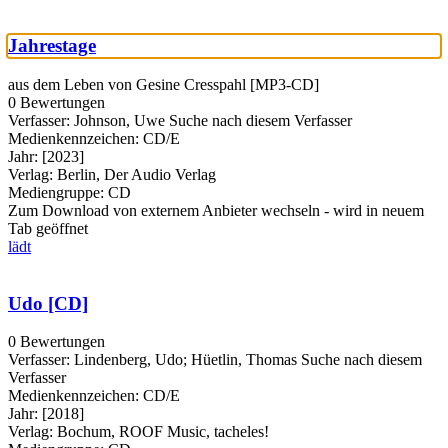
Jahrestage
aus dem Leben von Gesine Cresspahl [MP3-CD]
0 Bewertungen
Verfasser:
Johnson, Uwe
Suche nach diesem Verfasser
Medienkennzeichen:
CD/E
Jahr:
[2023]
Verlag:
Berlin, Der Audio Verlag
Mediengruppe:
CD
Zum Download von externem Anbieter wechseln - wird in neuem
Tab geöffnet
lädt
Udo [CD]
0 Bewertungen
Verfasser:
Lindenberg, Udo
;
Hüetlin, Thomas
Suche nach diesem
Verfasser
Medienkennzeichen:
CD/E
Jahr:
[2018]
Verlag:
Bochum, ROOF Music, tacheles!