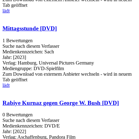
Tab geöffnet
lädt
Mittagsstunde [DVD]
1 Bewertungen
Suche nach diesem Verfasser
Medienkennzeichen:
Sach
Jahr:
[2023]
Verlag:
Hamburg, Universal Pictures Germany
Mediengruppe:
DVD-Spielfilm
Zum Download von externem Anbieter wechseln - wird in neuem
Tab geöffnet
lädt
Rabiye Kurnaz gegen George W. Bush [DVD]
0 Bewertungen
Suche nach diesem Verfasser
Medienkennzeichen:
DVD/E
Jahr:
[2022]
Verlag:
Aschaffenburg, Pandora Film