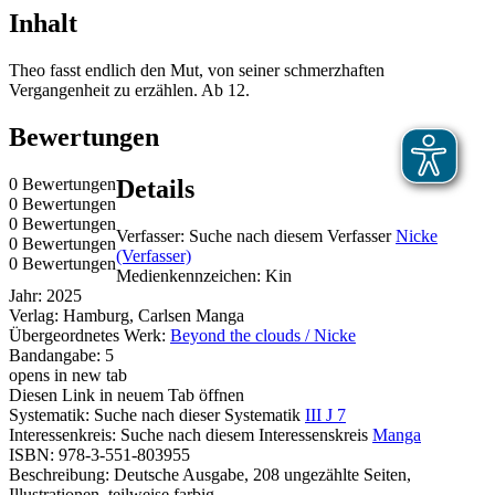
Inhalt
Theo fasst endlich den Mut, von seiner schmerzhaften
Vergangenheit zu erzählen. Ab 12.
Bewertungen
0 Bewertungen
Details
0 Bewertungen
0 Bewertungen
Verfasser:
Suche nach diesem Verfasser
Nicke
0 Bewertungen
(Verfasser)
0 Bewertungen
Medienkennzeichen:
Kin
Jahr:
2025
Verlag:
Hamburg, Carlsen Manga
Übergeordnetes Werk:
Beyond the clouds / Nicke
Bandangabe:
5
opens in new tab
Diesen Link in neuem Tab öffnen
Systematik:
Suche nach dieser Systematik
III J 7
Interessenkreis:
Suche nach diesem Interessenskreis
Manga
ISBN:
978-3-551-803955
Beschreibung:
Deutsche Ausgabe, 208 ungezählte Seiten,
Illustrationen, teilweise farbig