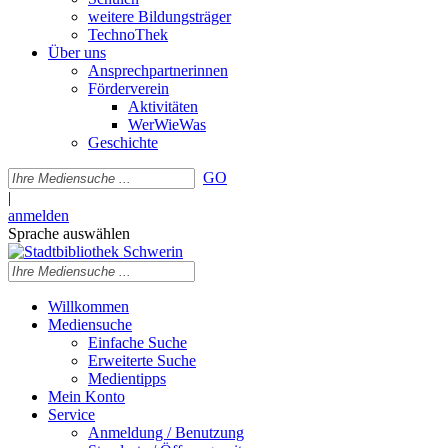
weitere Bildungsträger
TechnoThek
Über uns
Ansprechpartnerinnen
Förderverein
Aktivitäten
WerWieWas
Geschichte
GO
|
anmelden
Sprache auswählen
Willkommen
Mediensuche
Einfache Suche
Erweiterte Suche
Medientipps
Mein Konto
Service
Anmeldung / Benutzung