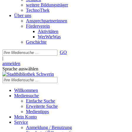
weitere Bildungsträger
TechnoThek
Über uns
Ansprechpartnerinnen
Förderverein
Aktivitäten
WerWieWas
Geschichte
GO
|
anmelden
Sprache auswählen
Willkommen
Mediensuche
Einfache Suche
Erweiterte Suche
Medientipps
Mein Konto
Service
Anmeldung / Benutzung