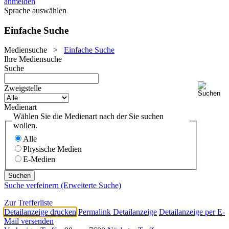
anmelden
Sprache auswählen
Einfache Suche
Mediensuche
>
Einfache Suche
Ihre Mediensuche
Suche
Zweigstelle
Medienart
Wählen Sie die Medienart nach der Sie suchen
wollen.
Alle
Physische Medien
E-Medien
Suche verfeinern (Erweiterte Suche)
Zur Trefferliste
Detailanzeige drucken
Permalink Detailanzeige
Detailanzeige per E-
Mail versenden