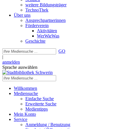
weitere Bildungsträger
TechnoThek
Über uns
Ansprechpartnerinnen
Förderverein
Aktivitäten
WerWieWas
Geschichte
GO
|
anmelden
Sprache auswählen
Willkommen
Mediensuche
Einfache Suche
Erweiterte Suche
Medientipps
Mein Konto
Service
Anmeldung / Benutzung