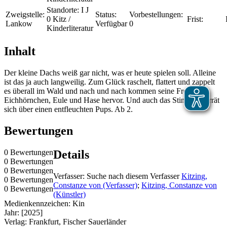
Standorte:
I J
Zweigstelle:
Status:
Vorbestellungen:
0 Kitz /
Frist:
Lankow
Verfügbar
0
Kinderliteratur
Inhalt
Der kleine Dachs weiß gar nicht, was er heute spielen soll. Alleine
ist das ja auch langweilig. Zum Glück raschelt, flattert und zappelt
es überall im Wald und nach und nach kommen seine Freunde
Eichhörnchen, Eule und Hase hervor. Und auch das Stinktier verrät
sich über einen entfleuchten Pups. Ab 2.
Bewertungen
0 Bewertungen
Details
0 Bewertungen
0 Bewertungen
Verfasser:
Suche nach diesem Verfasser
Kitzing,
0 Bewertungen
Constanze von (Verfasser)
;
Kitzing, Constanze von
0 Bewertungen
(Künstler)
Medienkennzeichen:
Kin
Jahr:
[2025]
Verlag:
Frankfurt, Fischer Sauerländer