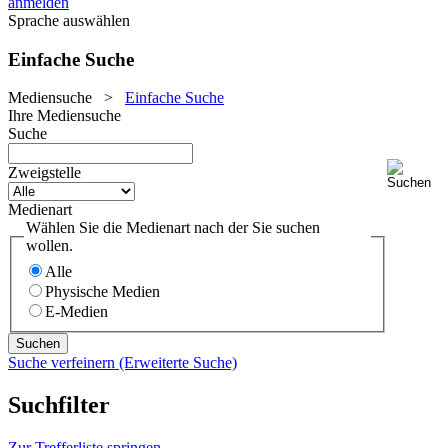
anmelden
Sprache auswählen
Einfache Suche
Mediensuche
>
Einfache Suche
Ihre Mediensuche
Suche
Zweigstelle
Medienart
Wählen Sie die Medienart nach der Sie suchen
wollen.
Alle
Physische Medien
E-Medien
Suche verfeinern (Erweiterte Suche)
Suchfilter
Zur Trefferliste springen