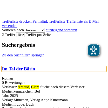
Trefferliste drucken
Permalink Trefferliste
Trefferliste als E-Mail
versenden
Sortieren nach
aufsteigend sortieren
2 Treffer
Treffer pro Seite
Suchergebnis
Zu den Suchfiltern springen
Im Tal der Bärin
Roman
0 Bewertungen
Verfasser:
Arnaud,
Clara
Suche nach diesem Verfasser
Medienkennzeichen:
Bel
Jahr:
2025
Verlag:
München, Verlag Antje Kunstmann
Mediengruppe:
Buch