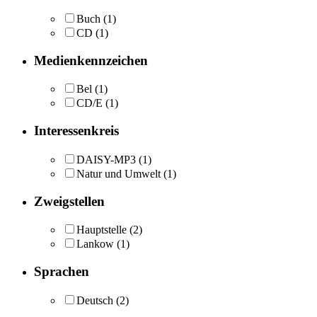
Buch
(1)
CD
(1)
Medienkennzeichen
Bel
(1)
CD/E
(1)
Interessenkreis
DAISY-MP3
(1)
Natur und Umwelt
(1)
Zweigstellen
Hauptstelle
(2)
Lankow
(1)
Sprachen
Deutsch
(2)