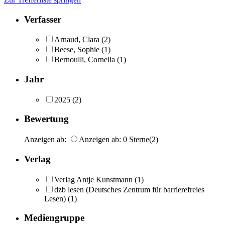
Verfasser
Arnaud, Clara
(2)
Beese, Sophie
(1)
Bernoulli, Cornelia
(1)
Jahr
2025
(2)
Bewertung
Anzeigen ab:
Anzeigen ab: 0 Sterne
(2)
Verlag
Verlag Antje Kunstmann
(1)
dzb lesen (Deutsches Zentrum für barrierefreies
Lesen)
(1)
Mediengruppe