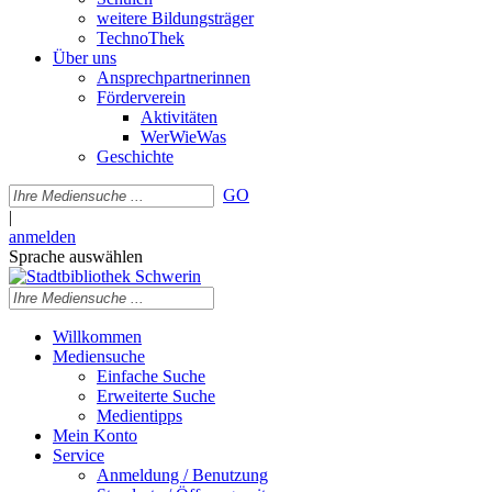
weitere Bildungsträger
TechnoThek
Über uns
Ansprechpartnerinnen
Förderverein
Aktivitäten
WerWieWas
Geschichte
GO
|
anmelden
Sprache auswählen
Willkommen
Mediensuche
Einfache Suche
Erweiterte Suche
Medientipps
Mein Konto
Service
Anmeldung / Benutzung