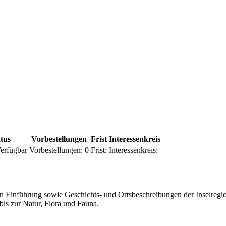
tus
Vorbestellungen
Frist
Interessenkreis
erfügbar
Vorbestellungen:
0
Frist:
Interessenkreis:
ichen Einführung sowie Geschichts- und Ortsbeschreibungen der Inselre
is zur Natur, Flora und Fauna.