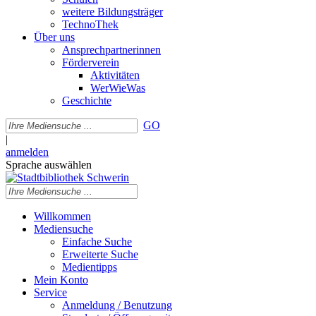
weitere Bildungsträger
TechnoThek
Über uns
Ansprechpartnerinnen
Förderverein
Aktivitäten
WerWieWas
Geschichte
GO
|
anmelden
Sprache auswählen
Willkommen
Mediensuche
Einfache Suche
Erweiterte Suche
Medientipps
Mein Konto
Service
Anmeldung / Benutzung