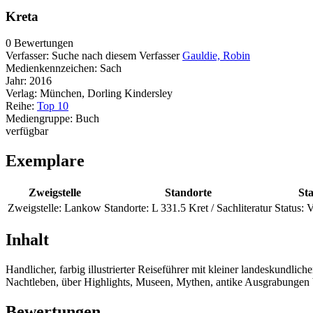
Kreta
0 Bewertungen
Verfasser:
Suche nach diesem Verfasser
Gauldie, Robin
Medienkennzeichen:
Sach
Jahr:
2016
Verlag:
München, Dorling Kindersley
Reihe:
Top 10
Mediengruppe:
Buch
verfügbar
Exemplare
Zweigstelle
Standorte
Sta
Zweigstelle:
Lankow
Standorte:
L 331.5 Kret / Sachliteratur
Status:
V
Inhalt
Handlicher, farbig illustrierter Reiseführer mit kleiner landeskundl
Nachtleben, über Highlights, Museen, Mythen, antike Ausgrabungen b
Bewertungen