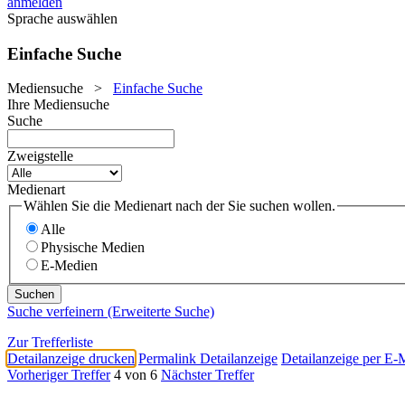
anmelden
Sprache auswählen
Einfache Suche
Mediensuche
>
Einfache Suche
Ihre Mediensuche
Suche
Zweigstelle
Medienart
Wählen Sie die Medienart nach der Sie suchen wollen.
Alle
Physische Medien
E-Medien
Suche verfeinern (Erweiterte Suche)
Zur Trefferliste
Detailanzeige drucken
Permalink Detailanzeige
Detailanzeige per E-
Vorheriger Treffer
4 von 6
Nächster Treffer