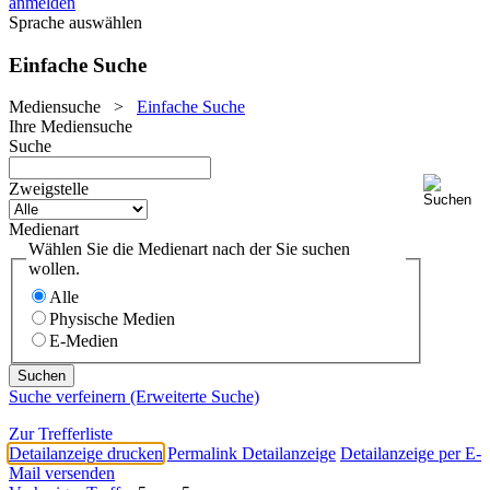
anmelden
Sprache auswählen
Einfache Suche
Mediensuche
>
Einfache Suche
Ihre Mediensuche
Suche
Zweigstelle
Medienart
Wählen Sie die Medienart nach der Sie suchen
wollen.
Alle
Physische Medien
E-Medien
Suche verfeinern (Erweiterte Suche)
Zur Trefferliste
Detailanzeige drucken
Permalink Detailanzeige
Detailanzeige per E-
Mail versenden