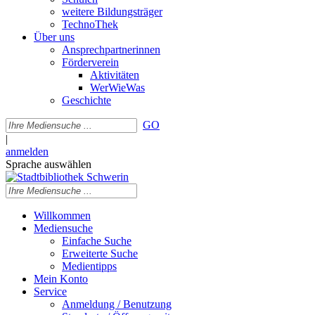
weitere Bildungsträger
TechnoThek
Über uns
Ansprechpartnerinnen
Förderverein
Aktivitäten
WerWieWas
Geschichte
GO
|
anmelden
Sprache auswählen
Willkommen
Mediensuche
Einfache Suche
Erweiterte Suche
Medientipps
Mein Konto
Service
Anmeldung / Benutzung