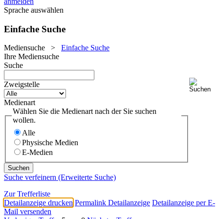
anmelden
Sprache auswählen
Einfache Suche
Mediensuche
>
Einfache Suche
Ihre Mediensuche
Suche
Zweigstelle
Medienart
Wählen Sie die Medienart nach der Sie suchen
wollen.
Alle
Physische Medien
E-Medien
Suche verfeinern (Erweiterte Suche)
Zur Trefferliste
Detailanzeige drucken
Permalink Detailanzeige
Detailanzeige per E-
Mail versenden