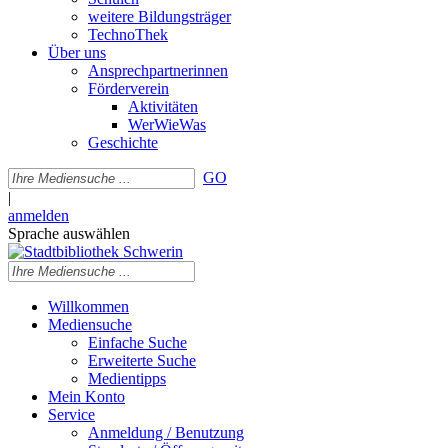
weitere Bildungsträger
TechnoThek
Über uns
Ansprechpartnerinnen
Förderverein
Aktivitäten
WerWieWas
Geschichte
GO
|
anmelden
Sprache auswählen
Willkommen
Mediensuche
Einfache Suche
Erweiterte Suche
Medientipps
Mein Konto
Service
Anmeldung / Benutzung