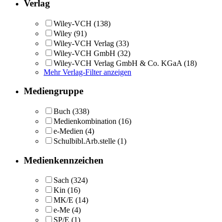
Verlag
Wiley-VCH
(138)
Wiley
(91)
Wiley-VCH Verlag
(33)
Wiley-VCH GmbH
(32)
Wiley-VCH Verlag GmbH & Co. KGaA
(18)
Mehr Verlag-Filter anzeigen
Mediengruppe
Buch
(338)
Medienkombination
(16)
e-Medien
(4)
Schulbibl.Arb.stelle
(1)
Medienkennzeichen
Sach
(324)
Kin
(16)
MK/E
(14)
e-Me
(4)
SP/E
(1)