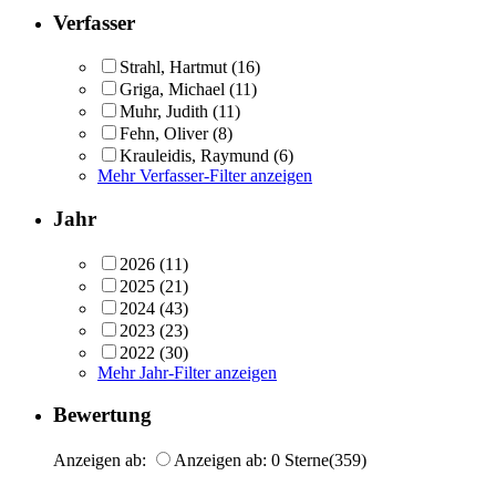
Verfasser
Strahl, Hartmut
(16)
Griga, Michael
(11)
Muhr, Judith
(11)
Fehn, Oliver
(8)
Krauleidis, Raymund
(6)
Mehr Verfasser-Filter anzeigen
Jahr
2026
(11)
2025
(21)
2024
(43)
2023
(23)
2022
(30)
Mehr Jahr-Filter anzeigen
Bewertung
Anzeigen ab:
Anzeigen ab: 0 Sterne
(359)