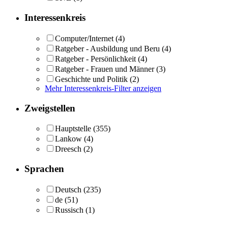
Interessenkreis
Computer/Internet
(4)
Ratgeber - Ausbildung und Beru
(4)
Ratgeber - Persönlichkeit
(4)
Ratgeber - Frauen und Männer
(3)
Geschichte und Politik
(2)
Mehr Interessenkreis-Filter anzeigen
Zweigstellen
Hauptstelle
(355)
Lankow
(4)
Dreesch
(2)
Sprachen
Deutsch
(235)
de
(51)
Russisch
(1)