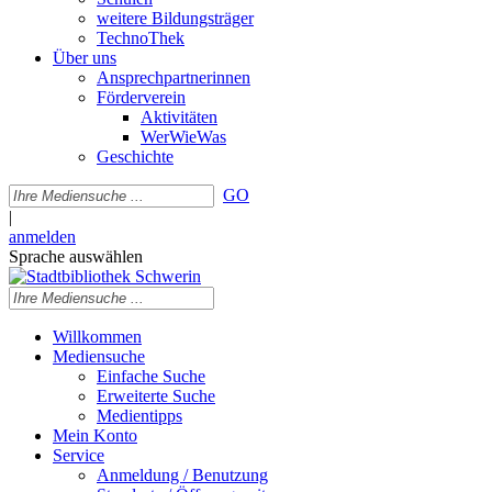
weitere Bildungsträger
TechnoThek
Über uns
Ansprechpartnerinnen
Förderverein
Aktivitäten
WerWieWas
Geschichte
GO
|
anmelden
Sprache auswählen
Willkommen
Mediensuche
Einfache Suche
Erweiterte Suche
Medientipps
Mein Konto
Service
Anmeldung / Benutzung