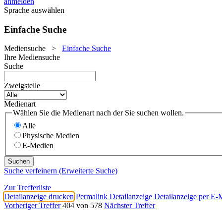
anmelden
Sprache auswählen
Einfache Suche
Mediensuche
>
Einfache Suche
Ihre Mediensuche
Suche
Zweigstelle
Medienart
Wählen Sie die Medienart nach der Sie suchen wollen.
Alle
Physische Medien
E-Medien
Suche verfeinern (Erweiterte Suche)
Zur Trefferliste
Detailanzeige drucken
Permalink Detailanzeige
Detailanzeige per E-
Vorheriger Treffer
404 von 578
Nächster Treffer