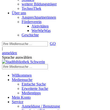
weitere Bildungsträger
TechnoThek
Über uns
Ansprechpartnerinnen
Förderverein
Aktivitäten
WerWieWas
Geschichte
GO
|
anmelden
Sprache auswählen
Willkommen
Mediensuche
Einfache Suche
Erweiterte Suche
Medientipps
Mein Konto
Service
Anmeldung / Benutzung