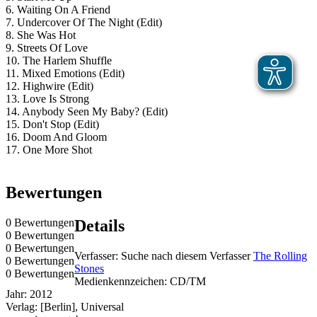
6. Waiting On A Friend
7. Undercover Of The Night (Edit)
8. She Was Hot
9. Streets Of Love
10. The Harlem Shuffle
11. Mixed Emotions (Edit)
12. Highwire (Edit)
13. Love Is Strong
14. Anybody Seen My Baby? (Edit)
15. Don't Stop (Edit)
16. Doom And Gloom
17. One More Shot
Bewertungen
0 Bewertungen
Details
0 Bewertungen
0 Bewertungen
Verfasser:
Suche nach diesem Verfasser
The Rolling
0 Bewertungen
Stones
0 Bewertungen
Medienkennzeichen:
CD/TM
Jahr:
2012
Verlag:
[Berlin], Universal