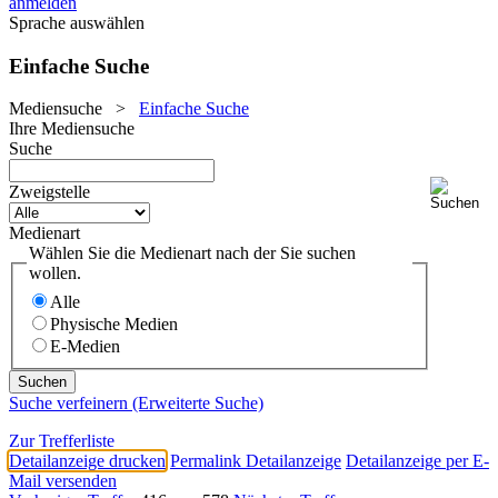
anmelden
Sprache auswählen
Einfache Suche
Mediensuche
>
Einfache Suche
Ihre Mediensuche
Suche
Zweigstelle
Medienart
Wählen Sie die Medienart nach der Sie suchen
wollen.
Alle
Physische Medien
E-Medien
Suche verfeinern (Erweiterte Suche)
Zur Trefferliste
Detailanzeige drucken
Permalink Detailanzeige
Detailanzeige per E-
Mail versenden