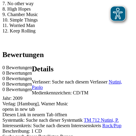
7. No other way
8. High Hopes
9. Chamber Music
10. Simple Things
11. Worried Man
12. Keep Rolling
Bewertungen
0 Bewertungen
Details
0 Bewertungen
0 Bewertungen
Verfasser:
Suche nach diesem Verfasser
Nutini,
0 Bewertungen
Paolo
0 Bewertungen
Medienkennzeichen:
CD/TM
Jahr:
2009
Verlag:
[Hamburg], Warner Music
opens in new tab
Diesen Link in neuem Tab öffnen
Systematik:
Suche nach dieser Systematik
TM 712 Nutini, P.
Interessenkreis:
Suche nach diesem Interessenskreis
Rock/Pop
Beschreibung:
1 CD