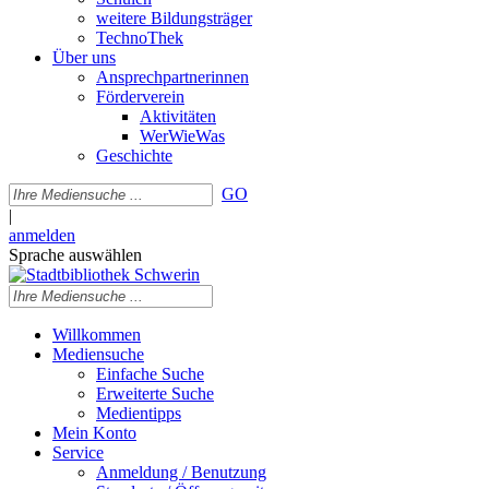
weitere Bildungsträger
TechnoThek
Über uns
Ansprechpartnerinnen
Förderverein
Aktivitäten
WerWieWas
Geschichte
GO
|
anmelden
Sprache auswählen
Willkommen
Mediensuche
Einfache Suche
Erweiterte Suche
Medientipps
Mein Konto
Service
Anmeldung / Benutzung