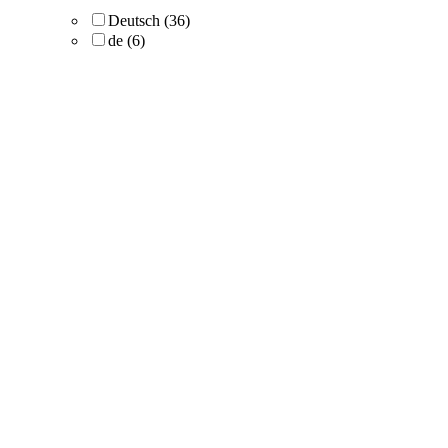
Deutsch
(36)
de
(6)