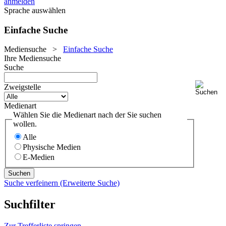
anmelden
Sprache auswählen
Einfache Suche
Mediensuche
>
Einfache Suche
Ihre Mediensuche
Suche
Zweigstelle
Medienart
Wählen Sie die Medienart nach der Sie suchen
wollen.
Alle
Physische Medien
E-Medien
Suche verfeinern (Erweiterte Suche)
Suchfilter
Zur Trefferliste springen