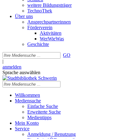
weitere Bildungsträger
TechnoThek
Über uns
Ansprechpartnerinnen
Förderverein
Aktivitäten
WerWieWas
Geschichte
GO
|
anmelden
Sprache auswählen
Willkommen
Mediensuche
Einfache Suche
Erweiterte Suche
Medientipps
Mein Konto
Service
Anmeldung / Benutzung