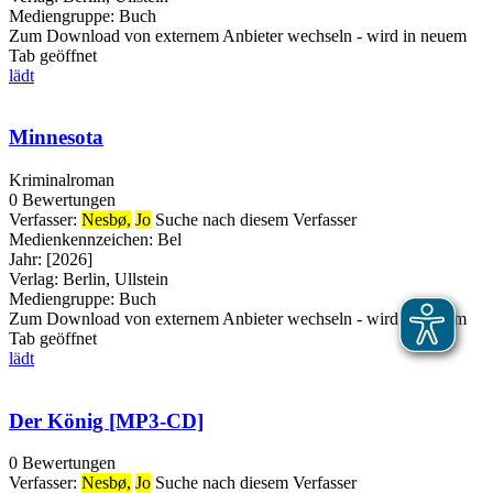
Mediengruppe:
Buch
Zum Download von externem Anbieter wechseln - wird in neuem
Tab geöffnet
lädt
Minnesota
Kriminalroman
0 Bewertungen
Verfasser:
Nesbø,
Jo
Suche nach diesem Verfasser
Medienkennzeichen:
Bel
Jahr:
[2026]
Verlag:
Berlin, Ullstein
Mediengruppe:
Buch
Zum Download von externem Anbieter wechseln - wird in neuem
Tab geöffnet
lädt
Der König [MP3-CD]
0 Bewertungen
Verfasser:
Nesbø,
Jo
Suche nach diesem Verfasser