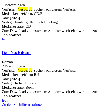
1 Bewertungen
Verfasser:
Nesbø,
Jo
Suche nach diesem Verfasser
Medienkennzeichen:
CD/E
Jahr:
[2023]
Verlag:
Hamburg, Hörbuch Hamburg
Mediengruppe:
CD
Zum Download von externem Anbieter wechseln - wird in neuem
Tab geöffnet
lädt
Das Nachthaus
Roman
2 Bewertungen
Verfasser:
Nesbø,
Jo
Suche nach diesem Verfasser
Medienkennzeichen:
Bel
Jahr:
[2023]
Verlag:
Berlin, Ullstein
Mediengruppe:
Buch
Zum Download von externem Anbieter wechseln - wird in neuem
Tab geöffnet
lädt
Zu den Suchfiltern springen