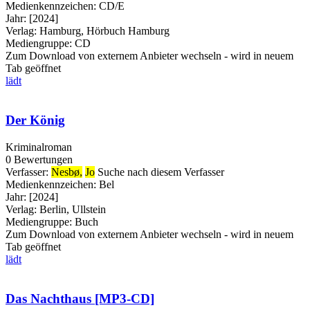
Medienkennzeichen:
CD/E
Jahr:
[2024]
Verlag:
Hamburg, Hörbuch Hamburg
Mediengruppe:
CD
Zum Download von externem Anbieter wechseln - wird in neuem
Tab geöffnet
lädt
Der König
Kriminalroman
0 Bewertungen
Verfasser:
Nesbø,
Jo
Suche nach diesem Verfasser
Medienkennzeichen:
Bel
Jahr:
[2024]
Verlag:
Berlin, Ullstein
Mediengruppe:
Buch
Zum Download von externem Anbieter wechseln - wird in neuem
Tab geöffnet
lädt
Das Nachthaus [MP3-CD]