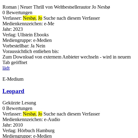
Roman | Neuer Thrill von Weltbestsellerautor Jo Nesbø
0 Bewertungen
Verfasser:
Nesbø,
Jo
Suche nach diesem Verfasser
Medienkennzeichen:
e-Me
Jahr:
2023
Verlag:
Ullstein Ebooks
Mediengruppe:
e-Medien
Vorbestellbar:
Ja
Nein
Voraussichtlich entliehen bis:
Zum Download von externem Anbieter wechseln - wird in neuem
Tab geöffnet
lädt
E-Medium
Leopard
Gekürzte Lesung
0 Bewertungen
Verfasser:
Nesbø,
Jo
Suche nach diesem Verfasser
Medienkennzeichen:
e-Audio
Jahr:
2010
Verlag:
Hörbuch Hamburg
Mediengruppe:
e-Medien