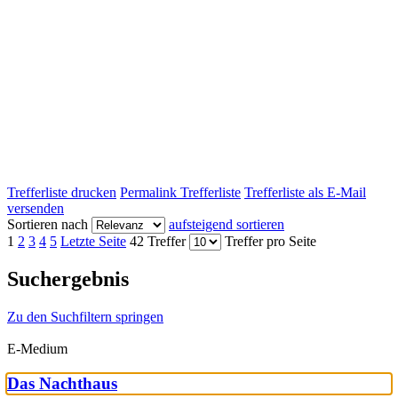
Trefferliste drucken
Permalink Trefferliste
Trefferliste als E-Mail
versenden
Sortieren nach
aufsteigend sortieren
1
2
3
4
5
Letzte Seite
42 Treffer
Treffer pro Seite
Suchergebnis
Zu den Suchfiltern springen
E-Medium
Das Nachthaus