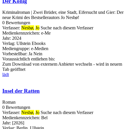
Der König
Kriminalroman | Zwei Brüder, eine Stadt, Eifersucht und Gier: Der
neue Krimi des Bestsellerautors Jo Nesbø!
0 Bewertungen
Verfasser:
Nesbø,
Jo
Suche nach diesem Verfasser
Medienkennzeichen:
e-Me
Jahr:
2024
Verlag:
Ullstein Ebooks
Mediengruppe:
e-Medien
Vorbestellbar:
Ja
Nein
Voraussichtlich entliehen bis:
Zum Download von externem Anbieter wechseln - wird in neuem
Tab geöffnet
lädt
Insel der Ratten
Roman
0 Bewertungen
Verfasser:
Nesbø,
Jo
Suche nach diesem Verfasser
Medienkennzeichen:
Bel
Jahr:
[2026]
Verlag:
Berlin, Ullstein