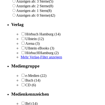
Anzeigen ab: 3 Sterne
(5)
Anzeigen ab: 2 Sterne
(8)
Anzeigen ab: 1 Stern
(8)
Anzeigen ab: 0 Sterne
(42)
Verlag
Hörbuch Hamburg
(14)
Ullstein
(12)
Arena
(3)
Ullstein eBooks
(3)
HörbucHHamburg
(2)
Mehr Verlag-Filter anzeigen
Mediengruppe
e-Medien
(22)
Buch
(14)
CD
(6)
Medienkennzeichen
Bel
(14)