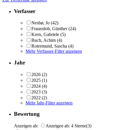
Verfasser
Nesbø, Jo
(42)
Frauenlob, Günther
(24)
Kreis, Gabriele
(5)
Buch, Achim
(4)
Rotermund, Sascha
(4)
Mehr Verfasser-Filter anzeigen
Jahr
2026
(2)
2025
(1)
2024
(4)
2023
(3)
2022
(2)
Mehr Jahr-Filter anzeigen
Bewertung
Anzeigen ab:
Anzeigen ab: 4 Sterne
(3)