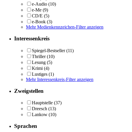
e-Audio
(10)
e-Me
(9)
CD/E
(5)
e-Book
(3)
Mehr Medienkennzeichen-Filter anzeigen
Interessenkreis
Spiegel-Bestseller
(11)
Thriller
(10)
Lesung
(5)
Krimi
(4)
Lustiges
(1)
Mehr Interessenkreis-Filter anzeigen
Zweigstellen
Hauptstelle
(37)
Dreesch
(13)
Lankow
(10)
Sprachen