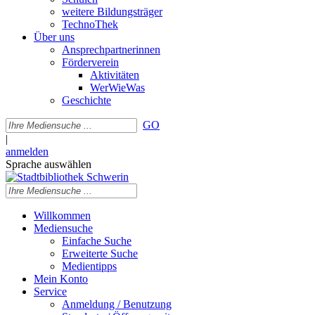
weitere Bildungsträger
TechnoThek
Über uns
Ansprechpartnerinnen
Förderverein
Aktivitäten
WerWieWas
Geschichte
GO
|
anmelden
Sprache auswählen
Willkommen
Mediensuche
Einfache Suche
Erweiterte Suche
Medientipps
Mein Konto
Service
Anmeldung / Benutzung