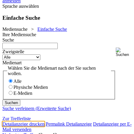
anmelden
Sprache auswählen
Einfache Suche
Mediensuche
>
Einfache Suche
Ihre Mediensuche
Suche
Zweigstelle
Medienart
Wählen Sie die Medienart nach der Sie suchen
wollen.
Alle
Physische Medien
E-Medien
Suche verfeinern (Erweiterte Suche)
Zur Trefferliste
Detailanzeige drucken
Permalink Detailanzeige
Detailanzeige per E-
Mail versenden