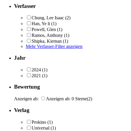
Verfasser
Chung, Lee Isaac
(2)
Han, Ye li
(1)
Powell, Glen
(1)
Ramos, Anthony
(1)
Shipka, Kiernan
(1)
Mehr Verfasser-Filter anzeigen
Jahr
2024
(1)
2021
(1)
Bewertung
Anzeigen ab:
Anzeigen ab: 0 Sterne
(2)
Verlag
Prokino
(1)
Universal
(1)