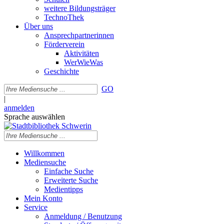
weitere Bildungsträger
TechnoThek
Über uns
Ansprechpartnerinnen
Förderverein
Aktivitäten
WerWieWas
Geschichte
GO
|
anmelden
Sprache auswählen
Willkommen
Mediensuche
Einfache Suche
Erweiterte Suche
Medientipps
Mein Konto
Service
Anmeldung / Benutzung