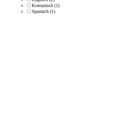
Koreanisch
(1)
Spanisch
(1)