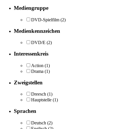
Mediengruppe
DVD-Spielfilm
(2)
Medienkennzeichen
DVD/E
(2)
Interessenkreis
Action
(1)
Drama
(1)
Zweigstellen
Dreesch
(1)
Hauptstelle
(1)
Sprachen
Deutsch
(2)
Englisch
(2)