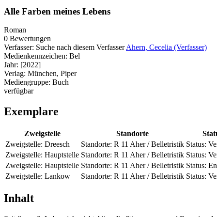
Alle Farben meines Lebens
Roman
0 Bewertungen
Verfasser:
Suche nach diesem Verfasser
Ahern, Cecelia (Verfasser)
Medienkennzeichen:
Bel
Jahr:
[2022]
Verlag:
München, Piper
Mediengruppe:
Buch
verfügbar
Exemplare
Zweigstelle
Standorte
Stat
Zweigstelle:
Dreesch
Standorte:
R 11 Aher / Belletristik
Status:
Ve
Zweigstelle:
Hauptstelle
Standorte:
R 11 Aher / Belletristik
Status:
Ve
Zweigstelle:
Hauptstelle
Standorte:
R 11 Aher / Belletristik
Status:
En
Zweigstelle:
Lankow
Standorte:
R 11 Aher / Belletristik
Status:
Ve
Inhalt