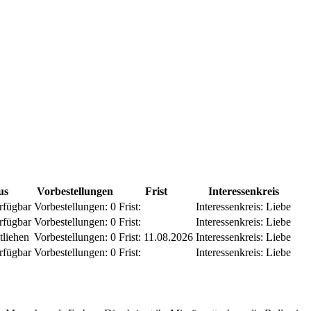
us
Vorbestellungen
Frist
Interessenkreis
rfügbar
Vorbestellungen:
0
Frist:
Interessenkreis:
Liebe
rfügbar
Vorbestellungen:
0
Frist:
Interessenkreis:
Liebe
tliehen
Vorbestellungen:
0
Frist:
11.08.2026
Interessenkreis:
Liebe
rfügbar
Vorbestellungen:
0
Frist:
Interessenkreis:
Liebe