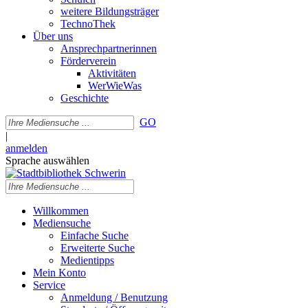
weitere Bildungsträger
TechnoThek
Über uns
Ansprechpartnerinnen
Förderverein
Aktivitäten
WerWieWas
Geschichte
GO
|
anmelden
Sprache auswählen
Willkommen
Mediensuche
Einfache Suche
Erweiterte Suche
Medientipps
Mein Konto
Service
Anmeldung / Benutzung