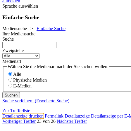
anmelden
Sprache auswählen
Einfache Suche
Mediensuche
>
Einfache Suche
Ihre Mediensuche
Suche
Zweigstelle
Medienart
Wählen Sie die Medienart nach der Sie suchen wollen.
Alle
Physische Medien
E-Medien
Suche verfeinern (Erweiterte Suche)
Zur Trefferliste
Detailanzeige drucken
Permalink Detailanzeige
Detailanzeige per E-
Vorheriger Treffer
23 von 26
Nächster Treffer