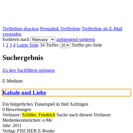
Trefferliste drucken
Permalink Trefferliste
Trefferliste als E-Mail
versenden
Sortieren nach
aufsteigend sortieren
1
2
3
4
Letzte Seite
34 Treffer
Treffer pro Seite
Suchergebnis
Zu den Suchfiltern springen
E-Medium
Kabale und Liebe
Ein bürgerliches Trauerspiel in fünf Aufzügen
0 Bewertungen
Verfasser:
Schiller,
Friedrich
Suche nach diesem Verfasser
Medienkennzeichen:
e-Me
Jahr:
2011
Verlag:
FISCHER E-Books