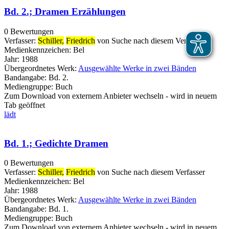
Bd. 2.; Dramen Erzählungen
0 Bewertungen
Verfasser:
Schiller,
Friedrich
von
Suche nach diesem Verfasser
Medienkennzeichen:
Bel
Jahr:
1988
Übergeordnetes Werk:
Ausgewählte Werke in zwei Bänden
Bandangabe:
Bd. 2.
Mediengruppe:
Buch
Zum Download von externem Anbieter wechseln - wird in neuem
Tab geöffnet
lädt
Bd. 1.; Gedichte Dramen
0 Bewertungen
Verfasser:
Schiller,
Friedrich
von
Suche nach diesem Verfasser
Medienkennzeichen:
Bel
Jahr:
1988
Übergeordnetes Werk:
Ausgewählte Werke in zwei Bänden
Bandangabe:
Bd. 1.
Mediengruppe:
Buch
Zum Download von externem Anbieter wechseln - wird in neuem