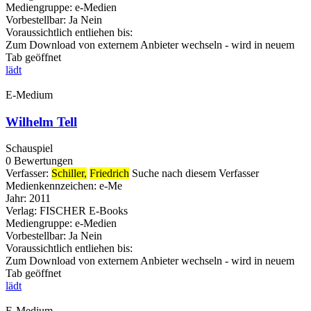
Mediengruppe:
e-Medien
Vorbestellbar:
Ja
Nein
Voraussichtlich entliehen bis:
Zum Download von externem Anbieter wechseln - wird in neuem
Tab geöffnet
lädt
E-Medium
Wilhelm Tell
Schauspiel
0 Bewertungen
Verfasser:
Schiller,
Friedrich
Suche nach diesem Verfasser
Medienkennzeichen:
e-Me
Jahr:
2011
Verlag:
FISCHER E-Books
Mediengruppe:
e-Medien
Vorbestellbar:
Ja
Nein
Voraussichtlich entliehen bis:
Zum Download von externem Anbieter wechseln - wird in neuem
Tab geöffnet
lädt
E-Medium