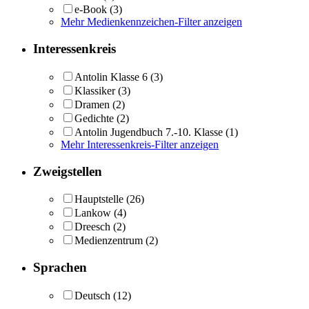
e-Book
(3)
Mehr Medienkennzeichen-Filter anzeigen
Interessenkreis
Antolin Klasse 6
(3)
Klassiker
(3)
Dramen
(2)
Gedichte
(2)
Antolin Jugendbuch 7.-10. Klasse
(1)
Mehr Interessenkreis-Filter anzeigen
Zweigstellen
Hauptstelle
(26)
Lankow
(4)
Dreesch
(2)
Medienzentrum
(2)
Sprachen
Deutsch
(12)