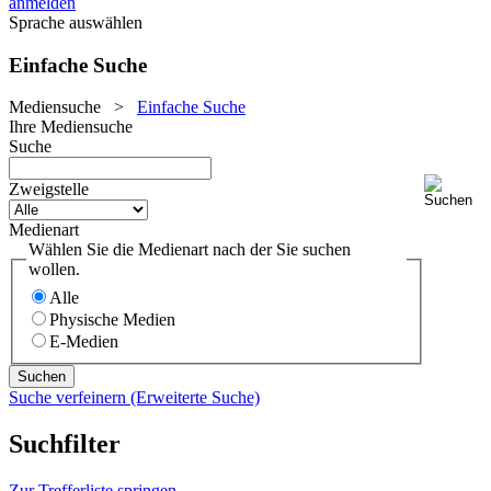
anmelden
Sprache auswählen
Einfache Suche
Mediensuche
>
Einfache Suche
Ihre Mediensuche
Suche
Zweigstelle
Medienart
Wählen Sie die Medienart nach der Sie suchen
wollen.
Alle
Physische Medien
E-Medien
Suche verfeinern (Erweiterte Suche)
Suchfilter
Zur Trefferliste springen