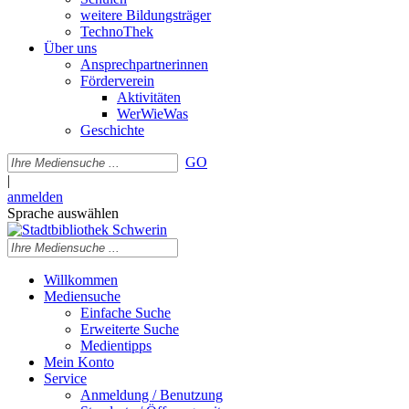
weitere Bildungsträger
TechnoThek
Über uns
Ansprechpartnerinnen
Förderverein
Aktivitäten
WerWieWas
Geschichte
GO
|
anmelden
Sprache auswählen
Willkommen
Mediensuche
Einfache Suche
Erweiterte Suche
Medientipps
Mein Konto
Service
Anmeldung / Benutzung