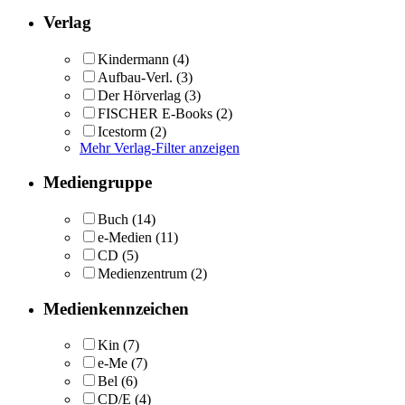
Verlag
Kindermann
(4)
Aufbau-Verl.
(3)
Der Hörverlag
(3)
FISCHER E-Books
(2)
Icestorm
(2)
Mehr Verlag-Filter anzeigen
Mediengruppe
Buch
(14)
e-Medien
(11)
CD
(5)
Medienzentrum
(2)
Medienkennzeichen
Kin
(7)
e-Me
(7)
Bel
(6)
CD/E
(4)