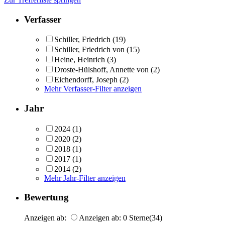
Verfasser
Schiller, Friedrich
(19)
Schiller, Friedrich von
(15)
Heine, Heinrich
(3)
Droste-Hülshoff, Annette von
(2)
Eichendorff, Joseph
(2)
Mehr Verfasser-Filter anzeigen
Jahr
2024
(1)
2020
(2)
2018
(1)
2017
(1)
2014
(2)
Mehr Jahr-Filter anzeigen
Bewertung
Anzeigen ab:
Anzeigen ab: 0 Sterne
(34)