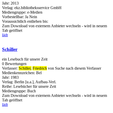
Jahr:
2013
Verlag:
ekz.bibliotheksservice GmbH
Mediengruppe:
e-Medien
Vorbestellbar:
Ja
Nein
Voraussichtlich entliehen bis:
Zum Download von externem Anbieter wechseln - wird in neuem
Tab geöffnet
lädt
Schiller
ein Lesebuch für unsere Zeit
0 Bewertungen
Verfasser:
Schiller,
Friedrich
von
Suche nach diesem Verfasser
Medienkennzeichen:
Bel
Jahr:
1983
Verlag:
Berlin [u.a.], Aufbau-Verl.
Reihe:
Lesebücher für unsere Zeit
Mediengruppe:
Buch
Zum Download von externem Anbieter wechseln - wird in neuem
Tab geöffnet
lädt