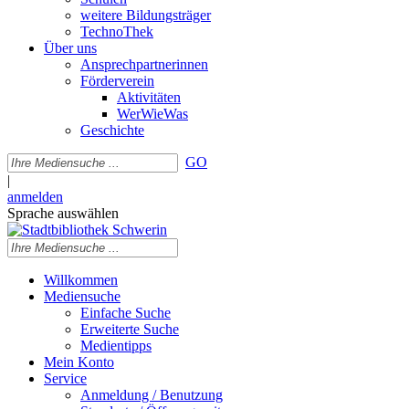
weitere Bildungsträger
TechnoThek
Über uns
Ansprechpartnerinnen
Förderverein
Aktivitäten
WerWieWas
Geschichte
GO
|
anmelden
Sprache auswählen
Willkommen
Mediensuche
Einfache Suche
Erweiterte Suche
Medientipps
Mein Konto
Service
Anmeldung / Benutzung