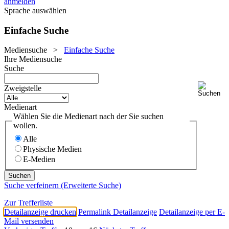
anmelden
Sprache auswählen
Einfache Suche
Mediensuche
>
Einfache Suche
Ihre Mediensuche
Suche
Zweigstelle
Medienart
Wählen Sie die Medienart nach der Sie suchen
wollen.
Alle
Physische Medien
E-Medien
Suche verfeinern (Erweiterte Suche)
Zur Trefferliste
Detailanzeige drucken
Permalink Detailanzeige
Detailanzeige per E-
Mail versenden