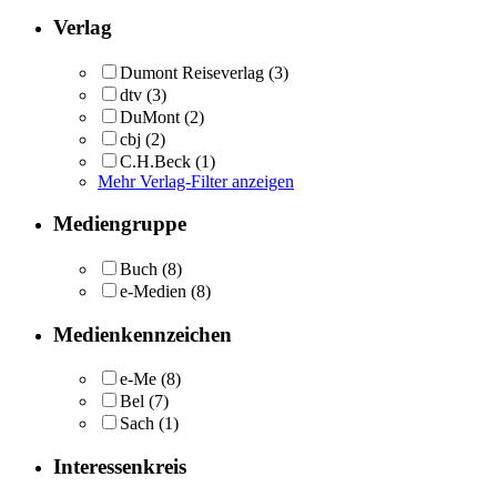
Verlag
Dumont Reiseverlag
(3)
dtv
(3)
DuMont
(2)
cbj
(2)
C.H.Beck
(1)
Mehr Verlag-Filter anzeigen
Mediengruppe
Buch
(8)
e-Medien
(8)
Medienkennzeichen
e-Me
(8)
Bel
(7)
Sach
(1)
Interessenkreis