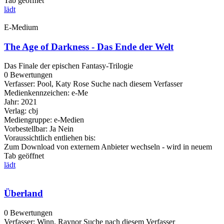
Tab geöffnet
lädt
E-Medium
The Age of Darkness - Das Ende der Welt
Das Finale der epischen Fantasy-Trilogie
0 Bewertungen
Verfasser:
Pool, Katy Rose
Suche nach diesem Verfasser
Medienkennzeichen:
e-Me
Jahr:
2021
Verlag:
cbj
Mediengruppe:
e-Medien
Vorbestellbar:
Ja
Nein
Voraussichtlich entliehen bis:
Zum Download von externem Anbieter wechseln - wird in neuem
Tab geöffnet
lädt
Überland
0 Bewertungen
Verfasser:
Winn, Raynor
Suche nach diesem Verfasser