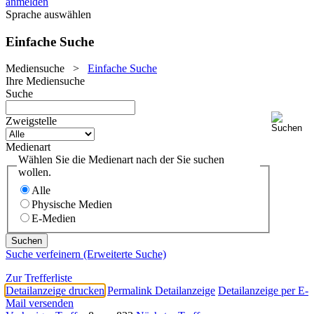
anmelden
Sprache auswählen
Einfache Suche
Mediensuche
>
Einfache Suche
Ihre Mediensuche
Suche
Zweigstelle
Medienart
Wählen Sie die Medienart nach der Sie suchen
wollen.
Alle
Physische Medien
E-Medien
Suche verfeinern (Erweiterte Suche)
Zur Trefferliste
Detailanzeige drucken
Permalink Detailanzeige
Detailanzeige per E-
Mail versenden