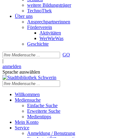
weitere Bildungsträger
TechnoThek
Über uns
Ansprechpartnerinnen
Förderverein
Aktivitäten
WerWieWas
Geschichte
GO
|
anmelden
Sprache auswählen
Willkommen
Mediensuche
Einfache Suche
Erweiterte Suche
Medientipps
Mein Konto
Service
Anmeldung / Benutzung