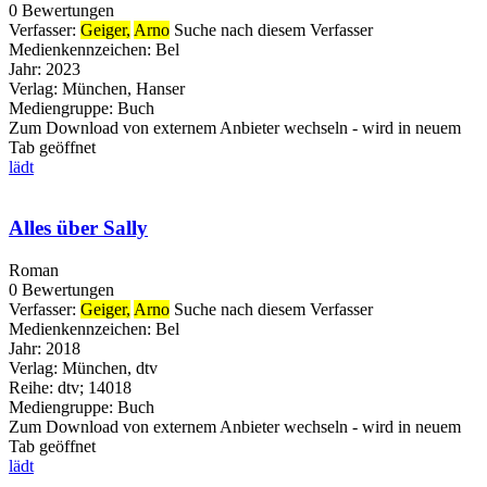
0 Bewertungen
Verfasser:
Geiger,
Arno
Suche nach diesem Verfasser
Medienkennzeichen:
Bel
Jahr:
2023
Verlag:
München, Hanser
Mediengruppe:
Buch
Zum Download von externem Anbieter wechseln - wird in neuem
Tab geöffnet
lädt
Alles über Sally
Roman
0 Bewertungen
Verfasser:
Geiger,
Arno
Suche nach diesem Verfasser
Medienkennzeichen:
Bel
Jahr:
2018
Verlag:
München, dtv
Reihe:
dtv; 14018
Mediengruppe:
Buch
Zum Download von externem Anbieter wechseln - wird in neuem
Tab geöffnet
lädt