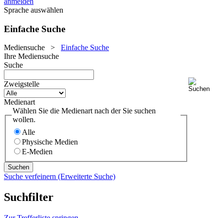
anmelden
Sprache auswählen
Einfache Suche
Mediensuche
>
Einfache Suche
Ihre Mediensuche
Suche
Zweigstelle
Medienart
Wählen Sie die Medienart nach der Sie suchen
wollen.
Alle
Physische Medien
E-Medien
Suche verfeinern (Erweiterte Suche)
Suchfilter
Zur Trefferliste springen