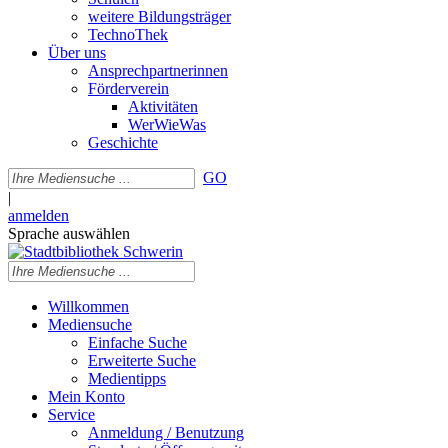
weitere Bildungsträger
TechnoThek
Über uns
Ansprechpartnerinnen
Förderverein
Aktivitäten
WerWieWas
Geschichte
GO
|
anmelden
Sprache auswählen
Willkommen
Mediensuche
Einfache Suche
Erweiterte Suche
Medientipps
Mein Konto
Service
Anmeldung / Benutzung