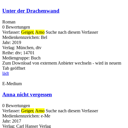
Unter der Drachenwand
Roman
0 Bewertungen
Verfasser:
Geiger,
Arno
Suche nach diesem Verfasser
Medienkennzeichen:
Bel
Jahr:
2019
Verlag:
München, dtv
Reihe:
dtv; 14701
Mediengruppe:
Buch
Zum Download von externem Anbieter wechseln - wird in neuem
Tab geöffnet
lädt
E-Medium
Anna nicht vergessen
0 Bewertungen
Verfasser:
Geiger,
Arno
Suche nach diesem Verfasser
Medienkennzeichen:
e-Me
Jahr:
2017
Verlag:
Carl Hanser Verlag