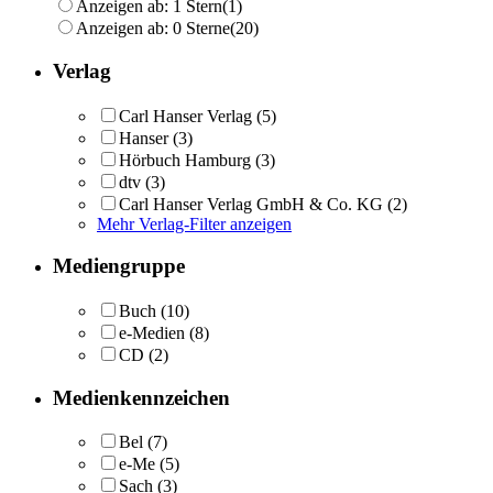
Anzeigen ab: 1 Stern
(1)
Anzeigen ab: 0 Sterne
(20)
Verlag
Carl Hanser Verlag
(5)
Hanser
(3)
Hörbuch Hamburg
(3)
dtv
(3)
Carl Hanser Verlag GmbH & Co. KG
(2)
Mehr Verlag-Filter anzeigen
Mediengruppe
Buch
(10)
e-Medien
(8)
CD
(2)
Medienkennzeichen
Bel
(7)
e-Me
(5)
Sach
(3)