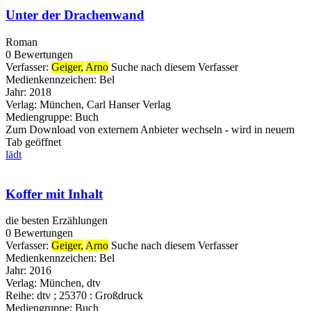
Unter der Drachenwand
Roman
0 Bewertungen
Verfasser:
Geiger,
Arno
Suche nach diesem Verfasser
Medienkennzeichen:
Bel
Jahr:
2018
Verlag:
München, Carl Hanser Verlag
Mediengruppe:
Buch
Zum Download von externem Anbieter wechseln - wird in neuem
Tab geöffnet
lädt
Koffer mit Inhalt
die besten Erzählungen
0 Bewertungen
Verfasser:
Geiger,
Arno
Suche nach diesem Verfasser
Medienkennzeichen:
Bel
Jahr:
2016
Verlag:
München, dtv
Reihe:
dtv ; 25370 : Großdruck
Mediengruppe:
Buch