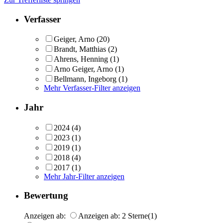
Verfasser
Geiger, Arno
(20)
Brandt, Matthias
(2)
Ahrens, Henning
(1)
Arno Geiger, Arno
(1)
Bellmann, Ingeborg
(1)
Mehr Verfasser-Filter anzeigen
Jahr
2024
(4)
2023
(1)
2019
(1)
2018
(4)
2017
(1)
Mehr Jahr-Filter anzeigen
Bewertung
Anzeigen ab:
Anzeigen ab: 2 Sterne
(1)