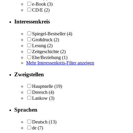
e-Book
(3)
CD/E
(2)
Interessenkreis
Spiegel-Bestseller
(4)
Großdruck
(2)
Lesung
(2)
Zeitgeschichte
(2)
Ehe/Beziehung
(1)
Mehr Interessenkreis-Filter anzeigen
Zweigstellen
Hauptstelle
(19)
Dreesch
(4)
Lankow
(3)
Sprachen
Deutsch
(13)
de
(7)