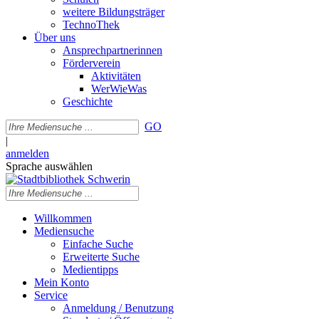
weitere Bildungsträger
TechnoThek
Über uns
Ansprechpartnerinnen
Förderverein
Aktivitäten
WerWieWas
Geschichte
GO
|
anmelden
Sprache auswählen
Willkommen
Mediensuche
Einfache Suche
Erweiterte Suche
Medientipps
Mein Konto
Service
Anmeldung / Benutzung