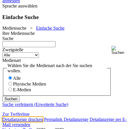
anmelden
Sprache auswählen
Einfache Suche
Mediensuche
>
Einfache Suche
Ihre Mediensuche
Suche
Zweigstelle
Medienart
Wählen Sie die Medienart nach der Sie suchen
wollen.
Alle
Physische Medien
E-Medien
Suche verfeinern (Erweiterte Suche)
Zur Trefferliste
Detailanzeige drucken
Permalink Detailanzeige
Detailanzeige per E-
Mail versenden