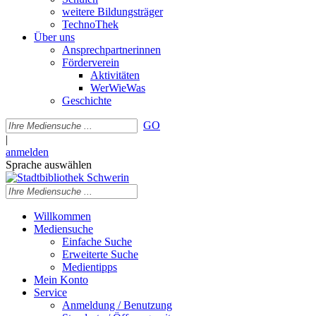
weitere Bildungsträger
TechnoThek
Über uns
Ansprechpartnerinnen
Förderverein
Aktivitäten
WerWieWas
Geschichte
GO
|
anmelden
Sprache auswählen
Willkommen
Mediensuche
Einfache Suche
Erweiterte Suche
Medientipps
Mein Konto
Service
Anmeldung / Benutzung