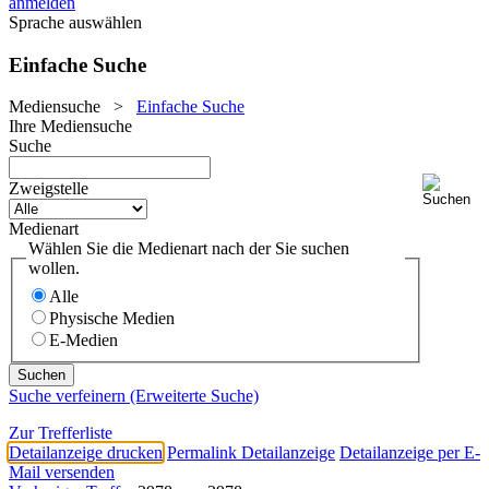
anmelden
Sprache auswählen
Einfache Suche
Mediensuche
>
Einfache Suche
Ihre Mediensuche
Suche
Zweigstelle
Medienart
Wählen Sie die Medienart nach der Sie suchen
wollen.
Alle
Physische Medien
E-Medien
Suche verfeinern (Erweiterte Suche)
Zur Trefferliste
Detailanzeige drucken
Permalink Detailanzeige
Detailanzeige per E-
Mail versenden