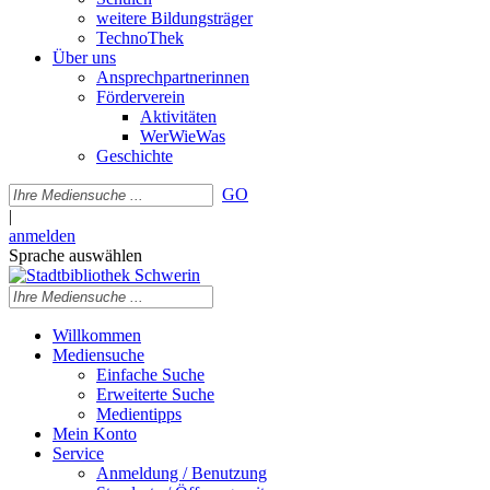
weitere Bildungsträger
TechnoThek
Über uns
Ansprechpartnerinnen
Förderverein
Aktivitäten
WerWieWas
Geschichte
GO
|
anmelden
Sprache auswählen
Willkommen
Mediensuche
Einfache Suche
Erweiterte Suche
Medientipps
Mein Konto
Service
Anmeldung / Benutzung