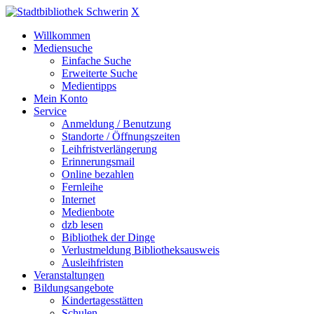
X
Willkommen
Mediensuche
Einfache Suche
Erweiterte Suche
Medientipps
Mein Konto
Service
Anmeldung / Benutzung
Standorte / Öffnungszeiten
Leihfristverlängerung
Erinnerungsmail
Online bezahlen
Fernleihe
Internet
Medienbote
dzb lesen
Bibliothek der Dinge
Verlustmeldung Bibliotheksausweis
Ausleihfristen
Veranstaltungen
Bildungsangebote
Kindertagesstätten
Schulen