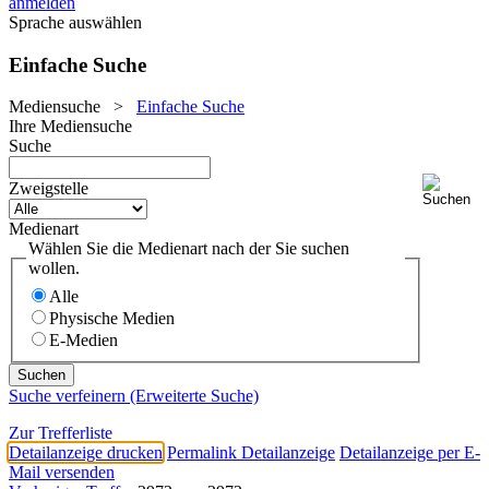
anmelden
Sprache auswählen
Einfache Suche
Mediensuche
>
Einfache Suche
Ihre Mediensuche
Suche
Zweigstelle
Medienart
Wählen Sie die Medienart nach der Sie suchen
wollen.
Alle
Physische Medien
E-Medien
Suche verfeinern (Erweiterte Suche)
Zur Trefferliste
Detailanzeige drucken
Permalink Detailanzeige
Detailanzeige per E-
Mail versenden