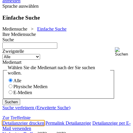
anmelden
Sprache auswählen
Einfache Suche
Mediensuche
>
Einfache Suche
Ihre Mediensuche
Suche
Zweigstelle
Medienart
Wählen Sie die Medienart nach der Sie suchen
wollen.
Alle
Physische Medien
E-Medien
Suche verfeinern (Erweiterte Suche)
Zur Trefferliste
Detailanzeige drucken
Permalink Detailanzeige
Detailanzeige per E-
Mail versenden