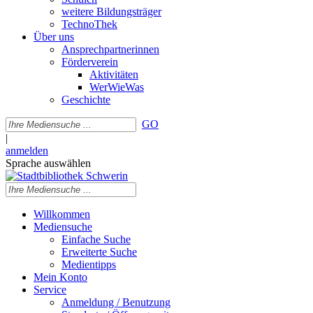
weitere Bildungsträger
TechnoThek
Über uns
Ansprechpartnerinnen
Förderverein
Aktivitäten
WerWieWas
Geschichte
GO
|
anmelden
Sprache auswählen
Willkommen
Mediensuche
Einfache Suche
Erweiterte Suche
Medientipps
Mein Konto
Service
Anmeldung / Benutzung