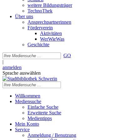
weitere Bildungsträger
TechnoThek
Über uns
Ansprechpartnerinnen
Förderverein
Aktivitäten
WerWieWas
Geschichte
GO
|
anmelden
Sprache auswählen
Willkommen
Mediensuche
Einfache Suche
Erweiterte Suche
Medientipps
Mein Konto
Service
Anmeldung / Benutzung