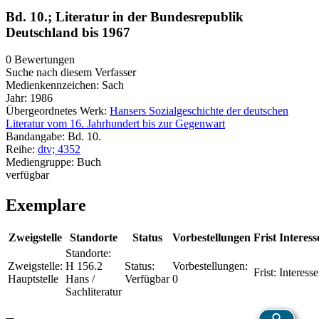
Bd. 10.; Literatur in der Bundesrepublik
Deutschland bis 1967
0 Bewertungen
Suche nach diesem Verfasser
Medienkennzeichen:
Sach
Jahr:
1986
Übergeordnetes Werk:
Hansers Sozialgeschichte der deutschen
Literatur vom 16. Jahrhundert bis zur Gegenwart
Bandangabe:
Bd. 10.
Reihe:
dtv; 4352
Mediengruppe:
Buch
verfügbar
Exemplare
Zweigstelle
Standorte
Status
Vorbestellungen
Frist
Interess
Standorte:
Zweigstelle:
H 156.2
Status:
Vorbestellungen:
Frist:
Interesse
Hauptstelle
Hans /
Verfügbar
0
Sachliteratur