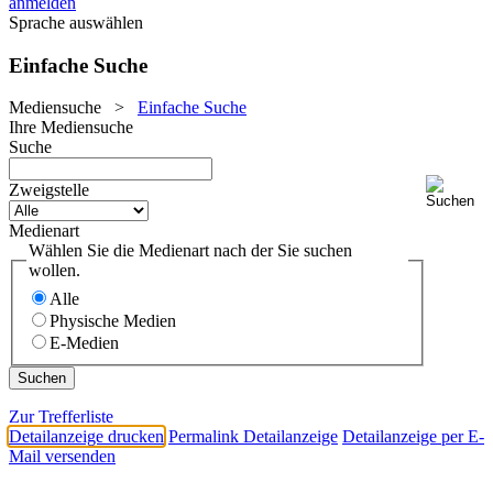
anmelden
Sprache auswählen
Einfache Suche
Mediensuche
>
Einfache Suche
Ihre Mediensuche
Suche
Zweigstelle
Medienart
Wählen Sie die Medienart nach der Sie suchen
wollen.
Alle
Physische Medien
E-Medien
Zur Trefferliste
Detailanzeige drucken
Permalink Detailanzeige
Detailanzeige per E-
Mail versenden