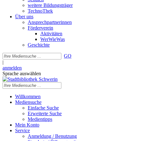
weitere Bildungsträger
TechnoThek
Über uns
Ansprechpartnerinnen
Förderverein
Aktivitäten
WerWieWas
Geschichte
GO
|
anmelden
Sprache auswählen
Willkommen
Mediensuche
Einfache Suche
Erweiterte Suche
Medientipps
Mein Konto
Service
Anmeldung / Benutzung