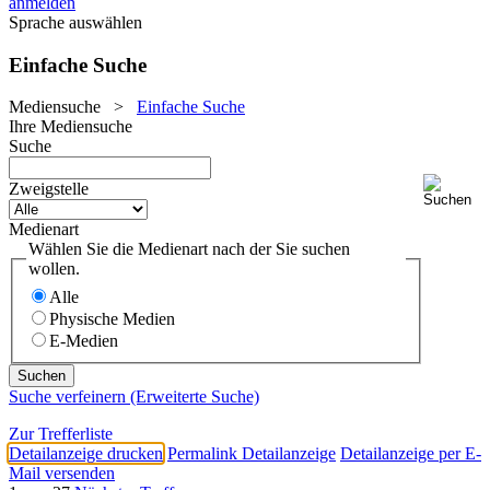
anmelden
Sprache auswählen
Einfache Suche
Mediensuche
>
Einfache Suche
Ihre Mediensuche
Suche
Zweigstelle
Medienart
Wählen Sie die Medienart nach der Sie suchen
wollen.
Alle
Physische Medien
E-Medien
Suche verfeinern (Erweiterte Suche)
Zur Trefferliste
Detailanzeige drucken
Permalink Detailanzeige
Detailanzeige per E-
Mail versenden