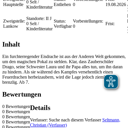
0 Selt /
Hauptstelle
Entliehen
0
19.08.2026
Kinderliteratur
Standorte:
II J
Zweigstelle:
Status:
Vorbestellungen:
0 Selt /
Frist:
Lankow
Verfügbar
0
Kinderliteratur
Inhalt
Ein furchterregender Eisdrache ist aus der Anderen Welt gekommen,
um den magischen Pokal zu stehlen. Klar, dass Zauberschüler
Drago, seine Schwester Laura und ihr Papa alles tun, um ihn daran
zu hindern. Als sie während des Kampfes versehentlich einen
Feuerdrachen herbeizaubern, wird die Lage jedoch ziemlich
brenzlig. Ab 7.
Bewertungen
0 Bewertungen
Details
0 Bewertungen
0 Bewertungen
Verfasser:
Suche nach diesem Verfasser
Seltmann,
0 Bewertungen
Christian (Verfasser)
0 Bewertungen