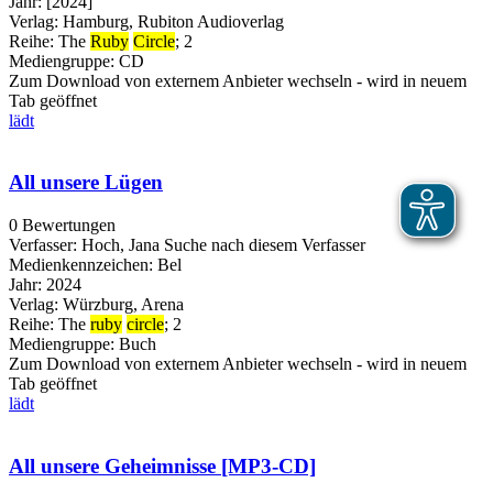
Jahr:
[2024]
Verlag:
Hamburg, Rubiton Audioverlag
Reihe:
The
Ruby
Circle
; 2
Mediengruppe:
CD
Zum Download von externem Anbieter wechseln - wird in neuem
Tab geöffnet
lädt
All unsere Lügen
0 Bewertungen
Verfasser:
Hoch, Jana
Suche nach diesem Verfasser
Medienkennzeichen:
Bel
Jahr:
2024
Verlag:
Würzburg, Arena
Reihe:
The
ruby
circle
; 2
Mediengruppe:
Buch
Zum Download von externem Anbieter wechseln - wird in neuem
Tab geöffnet
lädt
All unsere Geheimnisse [MP3-CD]