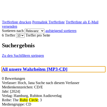
Trefferliste drucken
Permalink Trefferliste
Trefferliste als E-Mail
versenden
Sortieren nach
aufsteigend sortieren
6 Treffer
Treffer pro Seite
Suchergebnis
Zu den Suchfiltern springen
All unsere Wahrheiten [MP3-CD]
0 Bewertungen
Verfasser:
Hoch, Jana
Suche nach diesem Verfasser
Medienkennzeichen:
CD/E
Jahr:
[2024]
Verlag:
Hamburg, Rubiton Audioverlag
Reihe:
The
Ruby
Circle
; 3
Mediengruppe:
CD