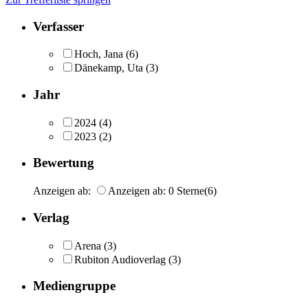
Verfasser
Hoch, Jana
(6)
Dänekamp, Uta
(3)
Jahr
2024
(4)
2023
(2)
Bewertung
Anzeigen ab:
Anzeigen ab: 0 Sterne
(6)
Verlag
Arena
(3)
Rubiton Audioverlag
(3)
Mediengruppe