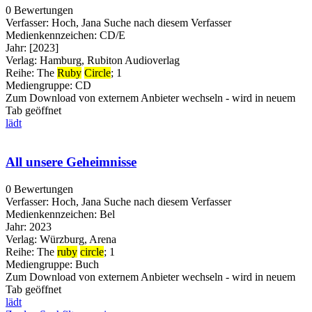
0 Bewertungen
Verfasser:
Hoch, Jana
Suche nach diesem Verfasser
Medienkennzeichen:
CD/E
Jahr:
[2023]
Verlag:
Hamburg, Rubiton Audioverlag
Reihe:
The
Ruby
Circle
; 1
Mediengruppe:
CD
Zum Download von externem Anbieter wechseln - wird in neuem
Tab geöffnet
lädt
All unsere Geheimnisse
0 Bewertungen
Verfasser:
Hoch, Jana
Suche nach diesem Verfasser
Medienkennzeichen:
Bel
Jahr:
2023
Verlag:
Würzburg, Arena
Reihe:
The
ruby
circle
; 1
Mediengruppe:
Buch
Zum Download von externem Anbieter wechseln - wird in neuem
Tab geöffnet
lädt