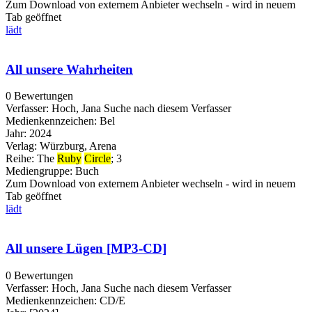
Zum Download von externem Anbieter wechseln - wird in neuem
Tab geöffnet
lädt
All unsere Wahrheiten
0 Bewertungen
Verfasser:
Hoch, Jana
Suche nach diesem Verfasser
Medienkennzeichen:
Bel
Jahr:
2024
Verlag:
Würzburg, Arena
Reihe:
The
Ruby
Circle
; 3
Mediengruppe:
Buch
Zum Download von externem Anbieter wechseln - wird in neuem
Tab geöffnet
lädt
All unsere Lügen [MP3-CD]
0 Bewertungen
Verfasser:
Hoch, Jana
Suche nach diesem Verfasser
Medienkennzeichen:
CD/E