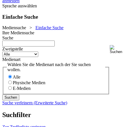
anmelden
Sprache auswählen
Einfache Suche
Mediensuche
>
Einfache Suche
Ihre Mediensuche
Suche
Zweigstelle
Medienart
Wählen Sie die Medienart nach der Sie suchen
wollen.
Alle
Physische Medien
E-Medien
Suche verfeinern (Erweiterte Suche)
Suchfilter
Zur Trefferliste springen