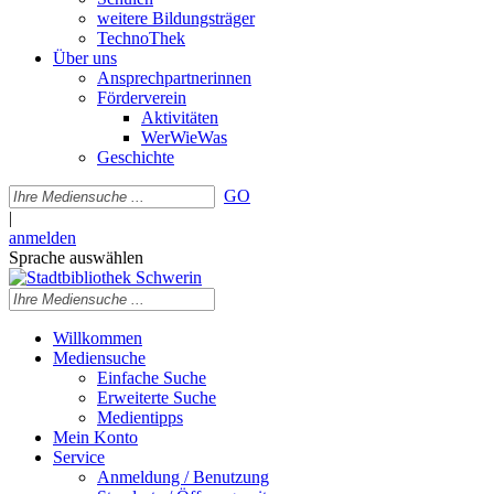
weitere Bildungsträger
TechnoThek
Über uns
Ansprechpartnerinnen
Förderverein
Aktivitäten
WerWieWas
Geschichte
GO
|
anmelden
Sprache auswählen
Willkommen
Mediensuche
Einfache Suche
Erweiterte Suche
Medientipps
Mein Konto
Service
Anmeldung / Benutzung