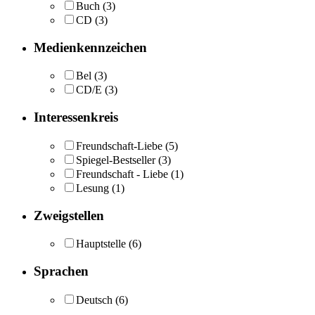
Buch
(3)
CD
(3)
Medienkennzeichen
Bel
(3)
CD/E
(3)
Interessenkreis
Freundschaft-Liebe
(5)
Spiegel-Bestseller
(3)
Freundschaft - Liebe
(1)
Lesung
(1)
Zweigstellen
Hauptstelle
(6)
Sprachen
Deutsch
(6)