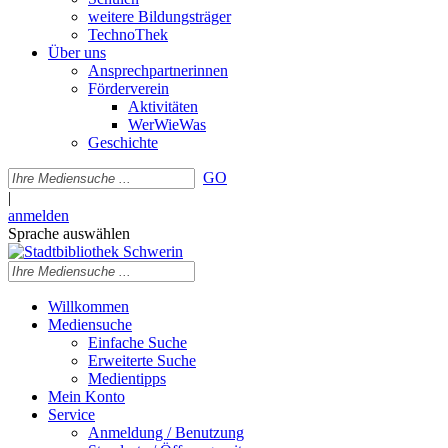
weitere Bildungsträger
TechnoThek
Über uns
Ansprechpartnerinnen
Förderverein
Aktivitäten
WerWieWas
Geschichte
GO
|
anmelden
Sprache auswählen
Willkommen
Mediensuche
Einfache Suche
Erweiterte Suche
Medientipps
Mein Konto
Service
Anmeldung / Benutzung