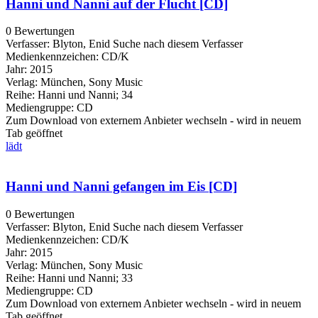
Hanni und Nanni auf der Flucht [CD]
0 Bewertungen
Verfasser:
Blyton, Enid
Suche nach diesem Verfasser
Medienkennzeichen:
CD/K
Jahr:
2015
Verlag:
München, Sony Music
Reihe:
Hanni und Nanni; 34
Mediengruppe:
CD
Zum Download von externem Anbieter wechseln - wird in neuem
Tab geöffnet
lädt
Hanni und Nanni gefangen im Eis [CD]
0 Bewertungen
Verfasser:
Blyton, Enid
Suche nach diesem Verfasser
Medienkennzeichen:
CD/K
Jahr:
2015
Verlag:
München, Sony Music
Reihe:
Hanni und Nanni; 33
Mediengruppe:
CD
Zum Download von externem Anbieter wechseln - wird in neuem
Tab geöffnet