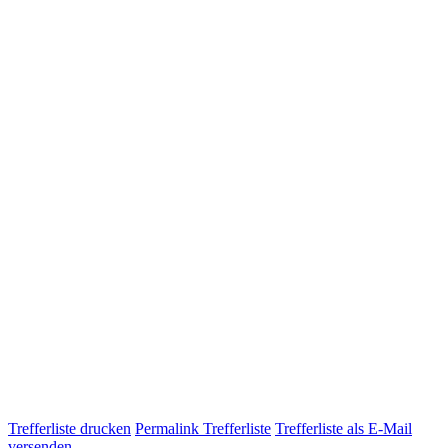
Trefferliste drucken
Permalink Trefferliste
Trefferliste als E-Mail
versenden