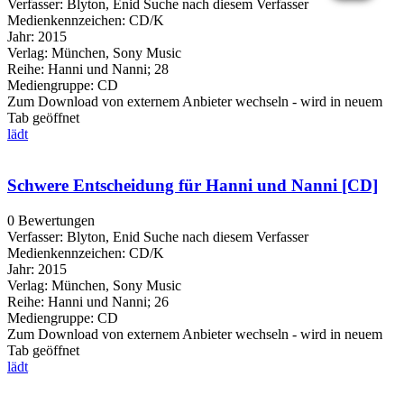
Verfasser:
Blyton, Enid
Suche nach diesem Verfasser
Medienkennzeichen:
CD/K
Jahr:
2015
Verlag:
München, Sony Music
Reihe:
Hanni und Nanni; 28
Mediengruppe:
CD
Zum Download von externem Anbieter wechseln - wird in neuem
Tab geöffnet
lädt
Schwere Entscheidung für Hanni und Nanni [CD]
0 Bewertungen
Verfasser:
Blyton, Enid
Suche nach diesem Verfasser
Medienkennzeichen:
CD/K
Jahr:
2015
Verlag:
München, Sony Music
Reihe:
Hanni und Nanni; 26
Mediengruppe:
CD
Zum Download von externem Anbieter wechseln - wird in neuem
Tab geöffnet
lädt