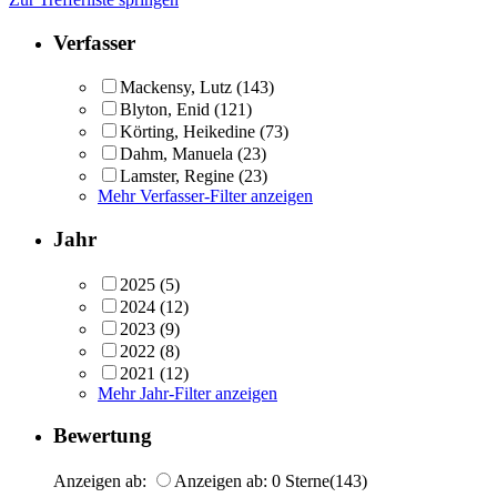
Verfasser
Mackensy, Lutz
(143)
Blyton, Enid
(121)
Körting, Heikedine
(73)
Dahm, Manuela
(23)
Lamster, Regine
(23)
Mehr Verfasser-Filter anzeigen
Jahr
2025
(5)
2024
(12)
2023
(9)
2022
(8)
2021
(12)
Mehr Jahr-Filter anzeigen
Bewertung
Anzeigen ab:
Anzeigen ab: 0 Sterne
(143)