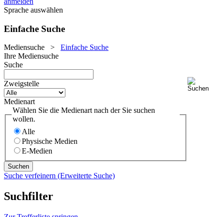
anmelden
Sprache auswählen
Einfache Suche
Mediensuche
>
Einfache Suche
Ihre Mediensuche
Suche
Zweigstelle
Medienart
Wählen Sie die Medienart nach der Sie suchen
wollen.
Alle
Physische Medien
E-Medien
Suche verfeinern (Erweiterte Suche)
Suchfilter
Zur Trefferliste springen