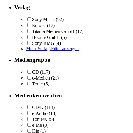
Verlag
Sony Music
(92)
Europa
(17)
Titania Medien GmbH
(17)
Boxine GmbH
(5)
Sony-BMG
(4)
Mehr Verlag-Filter anzeigen
Mediengruppe
CD
(117)
e-Medien
(21)
Tonie
(5)
Medienkennzeichen
CD/K
(113)
e-Audio
(18)
Tonie/K
(5)
e-Me
(3)
Kin
(1)