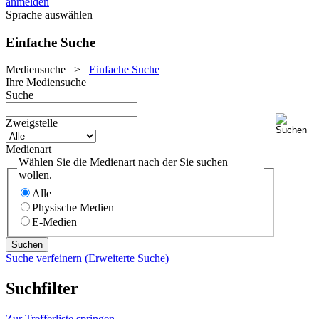
anmelden
Sprache auswählen
Einfache Suche
Mediensuche
>
Einfache Suche
Ihre Mediensuche
Suche
Zweigstelle
Medienart
Wählen Sie die Medienart nach der Sie suchen
wollen.
Alle
Physische Medien
E-Medien
Suche verfeinern (Erweiterte Suche)
Suchfilter
Zur Trefferliste springen