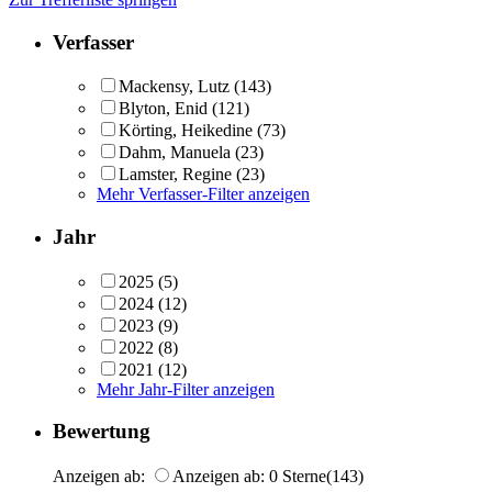
Verfasser
Mackensy, Lutz
(143)
Blyton, Enid
(121)
Körting, Heikedine
(73)
Dahm, Manuela
(23)
Lamster, Regine
(23)
Mehr Verfasser-Filter anzeigen
Jahr
2025
(5)
2024
(12)
2023
(9)
2022
(8)
2021
(12)
Mehr Jahr-Filter anzeigen
Bewertung
Anzeigen ab:
Anzeigen ab: 0 Sterne
(143)