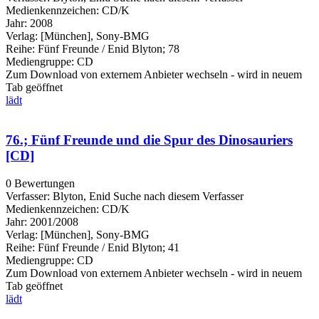
Medienkennzeichen:
CD/K
Jahr:
2008
Verlag:
[München], Sony-BMG
Reihe:
Fünf Freunde / Enid Blyton; 78
Mediengruppe:
CD
Zum Download von externem Anbieter wechseln - wird in neuem
Tab geöffnet
lädt
76.; Fünf Freunde und die Spur des Dinosauriers
[CD]
0 Bewertungen
Verfasser:
Blyton, Enid
Suche nach diesem Verfasser
Medienkennzeichen:
CD/K
Jahr:
2001/2008
Verlag:
[München], Sony-BMG
Reihe:
Fünf Freunde / Enid Blyton; 41
Mediengruppe:
CD
Zum Download von externem Anbieter wechseln - wird in neuem
Tab geöffnet
lädt