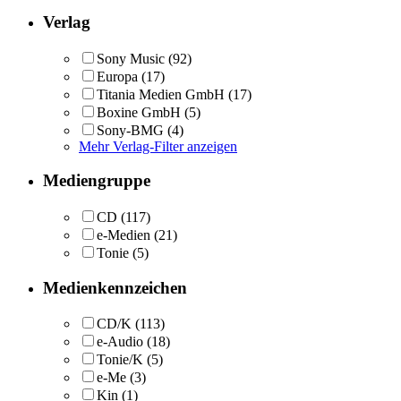
Verlag
Sony Music
(92)
Europa
(17)
Titania Medien GmbH
(17)
Boxine GmbH
(5)
Sony-BMG
(4)
Mehr Verlag-Filter anzeigen
Mediengruppe
CD
(117)
e-Medien
(21)
Tonie
(5)
Medienkennzeichen
CD/K
(113)
e-Audio
(18)
Tonie/K
(5)
e-Me
(3)
Kin
(1)