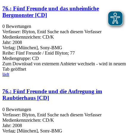
76.; Fünf Freunde und das unheimliche
Bergmonster [CD]
0 Bewertungen
Verfasser:
Blyton, Enid
Suche nach diesem Verfasser
Medienkennzeichen:
CD/K
Jahr:
2008
Verlag:
[München], Sony-BMG
Reihe:
Fünf Freunde / Enid Blyton; 77
Mediengruppe:
CD
Zum Download von externem Anbieter wechseln - wird in neuem
Tab geöffnet
lädt
76.; Fünf Freunde und die Aufregung im
Raubtierhaus [CD]
0 Bewertungen
Verfasser:
Blyton, Enid
Suche nach diesem Verfasser
Medienkennzeichen:
CD/K
Jahr:
2008
Verlag:
[München], Sony-BMG