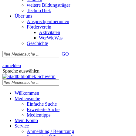
weitere Bildungsträger
TechnoThek
Über uns
Ansprechpartnerinnen
Förderverein
Aktivitäten
WerWieWas
Geschichte
GO
|
anmelden
Sprache auswählen
Willkommen
Mediensuche
Einfache Suche
Erweiterte Suche
Medientipps
Mein Konto
Service
Anmeldung / Benutzung