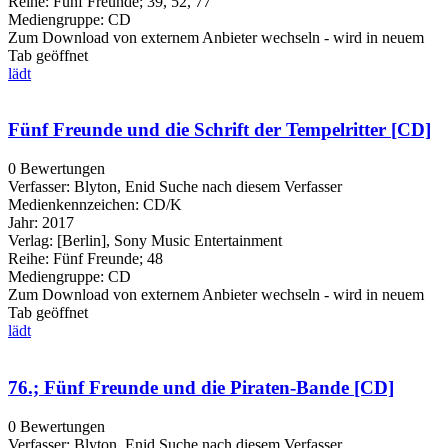
Reihe:
Fünf Freunde; 39, 52, 77
Mediengruppe:
CD
Zum Download von externem Anbieter wechseln - wird in neuem
Tab geöffnet
lädt
Fünf Freunde und die Schrift der Tempelritter [CD]
0 Bewertungen
Verfasser:
Blyton, Enid
Suche nach diesem Verfasser
Medienkennzeichen:
CD/K
Jahr:
2017
Verlag:
[Berlin], Sony Music Entertainment
Reihe:
Fünf Freunde; 48
Mediengruppe:
CD
Zum Download von externem Anbieter wechseln - wird in neuem
Tab geöffnet
lädt
76.; Fünf Freunde und die Piraten-Bande [CD]
0 Bewertungen
Verfasser:
Blyton, Enid
Suche nach diesem Verfasser