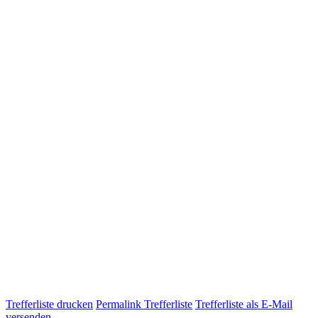
Trefferliste drucken
Permalink Trefferliste
Trefferliste als E-Mail
versenden