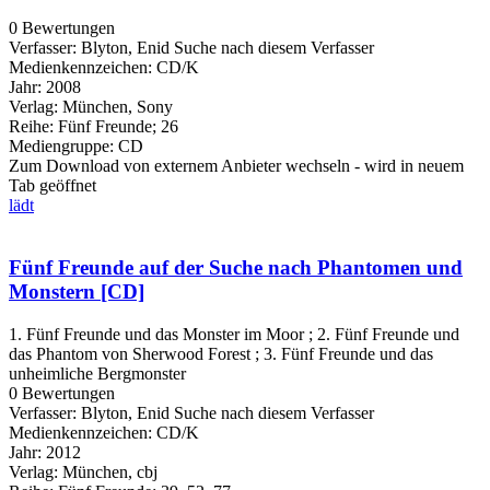
0 Bewertungen
Verfasser:
Blyton, Enid
Suche nach diesem Verfasser
Medienkennzeichen:
CD/K
Jahr:
2008
Verlag:
München, Sony
Reihe:
Fünf Freunde; 26
Mediengruppe:
CD
Zum Download von externem Anbieter wechseln - wird in neuem
Tab geöffnet
lädt
Fünf Freunde auf der Suche nach Phantomen und
Monstern [CD]
1. Fünf Freunde und das Monster im Moor ; 2. Fünf Freunde und
das Phantom von Sherwood Forest ; 3. Fünf Freunde und das
unheimliche Bergmonster
0 Bewertungen
Verfasser:
Blyton, Enid
Suche nach diesem Verfasser
Medienkennzeichen:
CD/K
Jahr:
2012
Verlag:
München, cbj