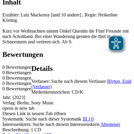
Inhalt
Erzähler: Lutz Mackensy [und 10 andere] ; Regie: Heikedine
Körting
Kurz vor Weihnachten nimmt Onkel Quentin die Fünf Freunde mit
nach Schottland. Bei einer Wanderung geraten die fünf in einen
Schneesturm und verirren sich. Ab 9.
Bewertungen
0 Bewertungen
Details
0 Bewertungen
0 Bewertungen
Verfasser:
Suche nach diesem Verfasser
Blyton, Enid
0 Bewertungen
(Verfasser)
0 Bewertungen
Medienkennzeichen:
CD/K
Jahr:
[2023]
Verlag:
Berlin, Sony Music
opens in new tab
Diesen Link in neuem Tab öffnen
Systematik:
Suche nach dieser Systematik
III J 0
Interessenkreis:
Suche nach diesem Interessenskreis
Abenteuer
Beschreibung:
1 CD