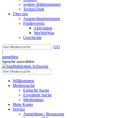
weitere Bildungsträger
TechnoThek
Über uns
Ansprechpartnerinnen
Förderverein
Aktivitäten
WerWieWas
Geschichte
GO
|
anmelden
Sprache auswählen
Willkommen
Mediensuche
Einfache Suche
Erweiterte Suche
Medientipps
Mein Konto
Service
Anmeldung / Benutzung