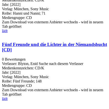
Medienkennzeichen:
CD/K
Jahr:
[2022]
Verlag:
München, Sony Music
Reihe:
Hanni und Nanni; 71
Mediengruppe:
CD
Zum Download von externem Anbieter wechseln - wird in neuem
Tab geöffnet
lädt
Fünf Freunde und die Lichter in der Niemandsbucht
[CD]
0 Bewertungen
Verfasser:
Blyton, Enid
Suche nach diesem Verfasser
Medienkennzeichen:
CD/K
Jahr:
[2022]
Verlag:
München, Sony Music
Reihe:
Fünf Freunde; 148
Mediengruppe:
CD
Zum Download von externem Anbieter wechseln - wird in neuem
Tab geöffnet
lädt