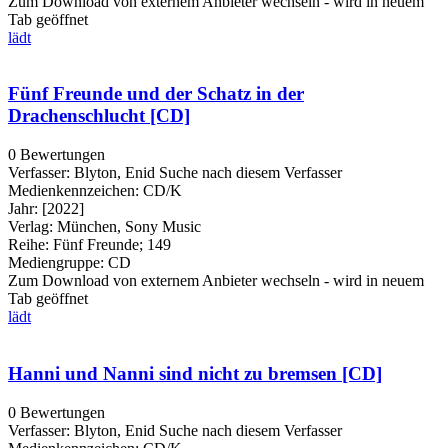
Zum Download von externem Anbieter wechseln - wird in neuem
Tab geöffnet
lädt
Fünf Freunde und der Schatz in der
Drachenschlucht [CD]
0 Bewertungen
Verfasser:
Blyton, Enid
Suche nach diesem Verfasser
Medienkennzeichen:
CD/K
Jahr:
[2022]
Verlag:
München, Sony Music
Reihe:
Fünf Freunde; 149
Mediengruppe:
CD
Zum Download von externem Anbieter wechseln - wird in neuem
Tab geöffnet
lädt
Hanni und Nanni sind nicht zu bremsen [CD]
0 Bewertungen
Verfasser:
Blyton, Enid
Suche nach diesem Verfasser