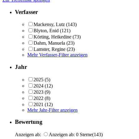
Verfasser
Mackensy, Lutz
(143)
Blyton, Enid
(121)
Körting, Heikedine
(73)
Dahm, Manuela
(23)
Lamster, Regine
(23)
Mehr Verfasser-Filter anzeigen
Jahr
2025
(5)
2024
(12)
2023
(9)
2022
(8)
2021
(12)
Mehr Jahr-Filter anzeigen
Bewertung
Anzeigen ab:
Anzeigen ab: 0 Sterne
(143)