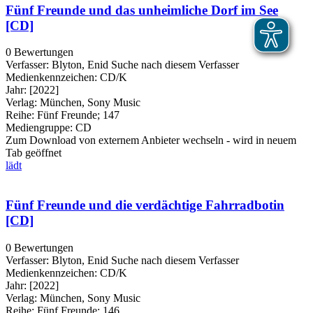
Fünf Freunde und das unheimliche Dorf im See
[CD]
0 Bewertungen
Verfasser:
Blyton, Enid
Suche nach diesem Verfasser
Medienkennzeichen:
CD/K
Jahr:
[2022]
Verlag:
München, Sony Music
Reihe:
Fünf Freunde; 147
Mediengruppe:
CD
Zum Download von externem Anbieter wechseln - wird in neuem
Tab geöffnet
lädt
Fünf Freunde und die verdächtige Fahrradbotin
[CD]
0 Bewertungen
Verfasser:
Blyton, Enid
Suche nach diesem Verfasser
Medienkennzeichen:
CD/K
Jahr:
[2022]
Verlag:
München, Sony Music
Reihe:
Fünf Freunde; 146