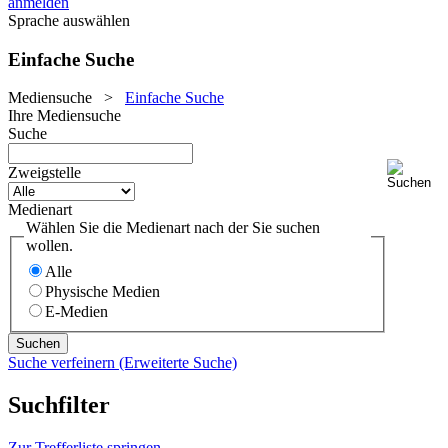
anmelden
Sprache auswählen
Einfache Suche
Mediensuche
>
Einfache Suche
Ihre Mediensuche
Suche
Zweigstelle
Medienart
Wählen Sie die Medienart nach der Sie suchen
wollen.
Alle
Physische Medien
E-Medien
Suche verfeinern (Erweiterte Suche)
Suchfilter
Zur Trefferliste springen