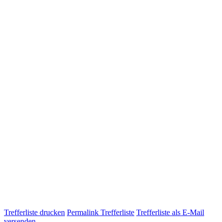
Trefferliste drucken
Permalink Trefferliste
Trefferliste als E-Mail
versenden