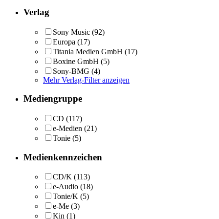
Verlag
Sony Music
(92)
Europa
(17)
Titania Medien GmbH
(17)
Boxine GmbH
(5)
Sony-BMG
(4)
Mehr Verlag-Filter anzeigen
Mediengruppe
CD
(117)
e-Medien
(21)
Tonie
(5)
Medienkennzeichen
CD/K
(113)
e-Audio
(18)
Tonie/K
(5)
e-Me
(3)
Kin
(1)