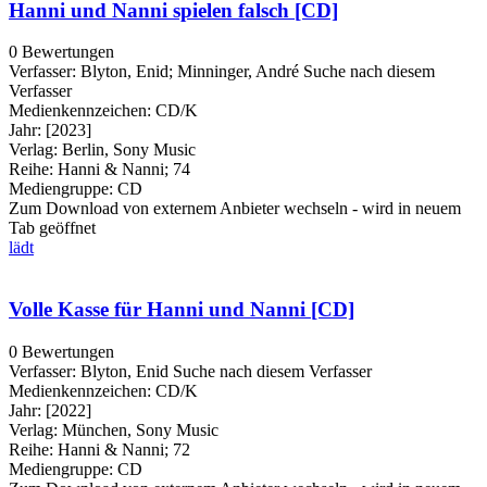
Hanni und Nanni spielen falsch [CD]
0 Bewertungen
Verfasser:
Blyton, Enid
;
Minninger, André
Suche nach diesem
Verfasser
Medienkennzeichen:
CD/K
Jahr:
[2023]
Verlag:
Berlin, Sony Music
Reihe:
Hanni & Nanni; 74
Mediengruppe:
CD
Zum Download von externem Anbieter wechseln - wird in neuem
Tab geöffnet
lädt
Volle Kasse für Hanni und Nanni [CD]
0 Bewertungen
Verfasser:
Blyton, Enid
Suche nach diesem Verfasser
Medienkennzeichen:
CD/K
Jahr:
[2022]
Verlag:
München, Sony Music
Reihe:
Hanni & Nanni; 72
Mediengruppe:
CD