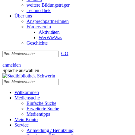
weitere Bildungsträger
TechnoThek
Über uns
Ansprechpartnerinnen
Förderverein
Aktivitäten
WerWieWas
Geschichte
GO
|
anmelden
Sprache auswählen
Willkommen
Mediensuche
Einfache Suche
Erweiterte Suche
Medientipps
Mein Konto
Service
Anmeldung / Benutzung