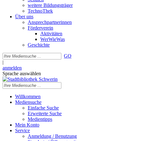
weitere Bildungsträger
TechnoThek
Über uns
Ansprechpartnerinnen
Förderverein
Aktivitäten
WerWieWas
Geschichte
GO
|
anmelden
Sprache auswählen
Willkommen
Mediensuche
Einfache Suche
Erweiterte Suche
Medientipps
Mein Konto
Service
Anmeldung / Benutzung