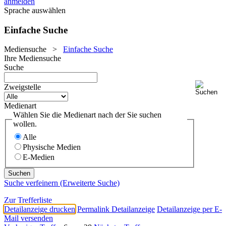
anmelden
Sprache auswählen
Einfache Suche
Mediensuche
>
Einfache Suche
Ihre Mediensuche
Suche
Zweigstelle
Medienart
Wählen Sie die Medienart nach der Sie suchen
wollen.
Alle
Physische Medien
E-Medien
Suche verfeinern (Erweiterte Suche)
Zur Trefferliste
Detailanzeige drucken
Permalink Detailanzeige
Detailanzeige per E-
Mail versenden