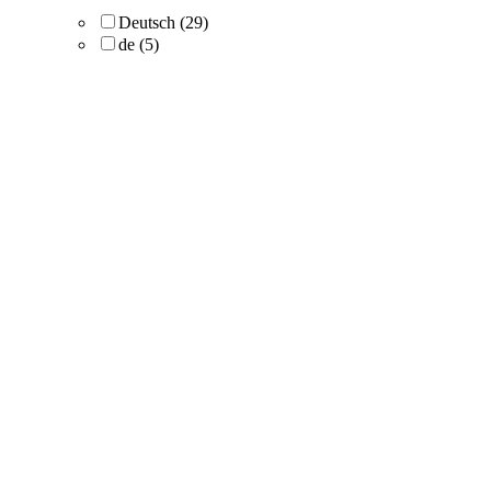
Deutsch
(29)
de
(5)