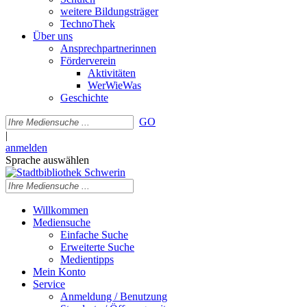
weitere Bildungsträger
TechnoThek
Über uns
Ansprechpartnerinnen
Förderverein
Aktivitäten
WerWieWas
Geschichte
GO
|
anmelden
Sprache auswählen
Willkommen
Mediensuche
Einfache Suche
Erweiterte Suche
Medientipps
Mein Konto
Service
Anmeldung / Benutzung