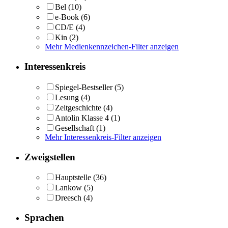
Bel
(10)
e-Book
(6)
CD/E
(4)
Kin
(2)
Mehr Medienkennzeichen-Filter anzeigen
Interessenkreis
Spiegel-Bestseller
(5)
Lesung
(4)
Zeitgeschichte
(4)
Antolin Klasse 4
(1)
Gesellschaft
(1)
Mehr Interessenkreis-Filter anzeigen
Zweigstellen
Hauptstelle
(36)
Lankow
(5)
Dreesch
(4)
Sprachen