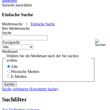
anmelden
Sprache auswählen
Einfache Suche
Mediensuche
>
Einfache Suche
Ihre Mediensuche
Suche
Zweigstelle
Medienart
Wählen Sie die Medienart nach der Sie suchen
wollen.
Alle
Physische Medien
E-Medien
Suche verfeinern (Erweiterte Suche)
Suchfilter
Zur Trefferliste springen