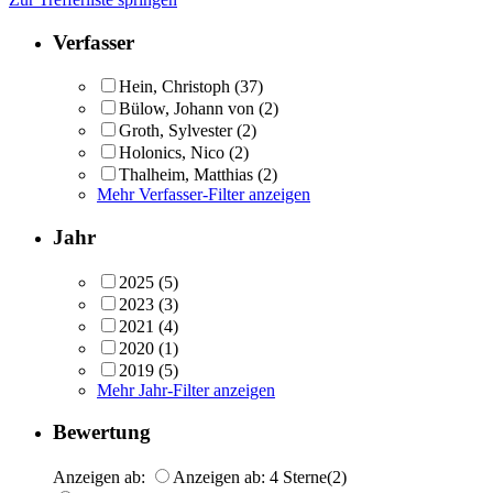
Verfasser
Hein, Christoph
(37)
Bülow, Johann von
(2)
Groth, Sylvester
(2)
Holonics, Nico
(2)
Thalheim, Matthias
(2)
Mehr Verfasser-Filter anzeigen
Jahr
2025
(5)
2023
(3)
2021
(4)
2020
(1)
2019
(5)
Mehr Jahr-Filter anzeigen
Bewertung
Anzeigen ab:
Anzeigen ab: 4 Sterne
(2)