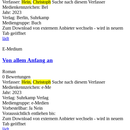
Verfasser:
Hein,
Christoph
Suche nach diesem Verfasser
Medienkennzeichen:
Bel
Jahr:
2023
Verlag:
Berlin, Suhrkamp
Mediengruppe:
Buch
Zum Download von externem Anbieter wechseln - wird in neuem
Tab geöffnet
lädt
E-Medium
Von allem Anfang an
Roman
0 Bewertungen
Verfasser:
Hein,
Christoph
Suche nach diesem Verfasser
Medienkennzeichen:
e-Me
Jahr:
2023
Verlag:
Suhrkamp Verlag
Mediengruppe:
e-Medien
Vorbestellbar:
Ja
Nein
Voraussichtlich entliehen bis:
Zum Download von externem Anbieter wechseln - wird in neuem
Tab geöffnet
lädt