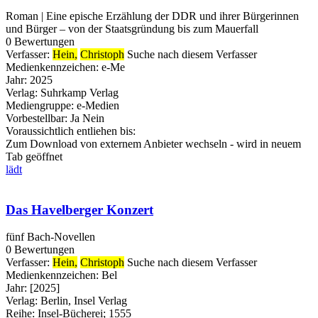
Roman | Eine epische Erzählung der DDR und ihrer Bürgerinnen
und Bürger – von der Staatsgründung bis zum Mauerfall
0 Bewertungen
Verfasser:
Hein,
Christoph
Suche nach diesem Verfasser
Medienkennzeichen:
e-Me
Jahr:
2025
Verlag:
Suhrkamp Verlag
Mediengruppe:
e-Medien
Vorbestellbar:
Ja
Nein
Voraussichtlich entliehen bis:
Zum Download von externem Anbieter wechseln - wird in neuem
Tab geöffnet
lädt
Das Havelberger Konzert
fünf Bach-Novellen
0 Bewertungen
Verfasser:
Hein,
Christoph
Suche nach diesem Verfasser
Medienkennzeichen:
Bel
Jahr:
[2025]
Verlag:
Berlin, Insel Verlag
Reihe:
Insel-Bücherei; 1555