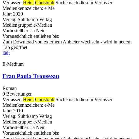
Verfasser:
Hein,
Christoph
Suche nach diesem Verfasser
Medienkennzeichen:
e-Me
Jahr:
2020
Verlag:
Suhrkamp Verlag
Mediengruppe:
e-Medien
Vorbestellbar:
Ja
Nein
Voraussichtlich entliehen bis:
Zum Download von externem Anbieter wechseln - wird in neuem
Tab geöffnet
lädt
E-Medium
Frau Paula Trousseau
Roman
0 Bewertungen
Verfasser:
Hein,
Christoph
Suche nach diesem Verfasser
Medienkennzeichen:
e-Me
Jahr:
2010
Verlag:
Suhrkamp Verlag
Mediengruppe:
e-Medien
Vorbestellbar:
Ja
Nein
Voraussichtlich entliehen bis:
Zum Download von externem Anbieter wechseln - wird in neuem