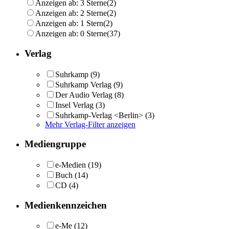
Anzeigen ab: 3 Sterne
(2)
Anzeigen ab: 2 Sterne
(2)
Anzeigen ab: 1 Stern
(2)
Anzeigen ab: 0 Sterne
(37)
Verlag
Suhrkamp
(9)
Suhrkamp Verlag
(9)
Der Audio Verlag
(8)
Insel Verlag
(3)
Suhrkamp-Verlag <Berlin>
(3)
Mehr Verlag-Filter anzeigen
Mediengruppe
e-Medien
(19)
Buch
(14)
CD
(4)
Medienkennzeichen
e-Me
(12)