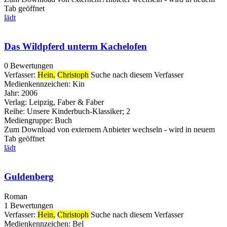
Tab geöffnet
lädt
Das Wildpferd unterm Kachelofen
0 Bewertungen
Verfasser:
Hein,
Christoph
Suche nach diesem Verfasser
Medienkennzeichen:
Kin
Jahr:
2006
Verlag:
Leipzig, Faber & Faber
Reihe:
Unsere Kinderbuch-Klassiker; 2
Mediengruppe:
Buch
Zum Download von externem Anbieter wechseln - wird in neuem
Tab geöffnet
lädt
Guldenberg
Roman
1 Bewertungen
Verfasser:
Hein,
Christoph
Suche nach diesem Verfasser
Medienkennzeichen:
Bel