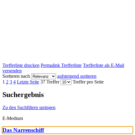
Trefferliste drucken
Permalink Trefferliste
Trefferliste als E-Mail
versenden
Sortieren nach
aufsteigend sortieren
1
2
3
4
Letzte Seite
37 Treffer
Treffer pro Seite
Suchergebnis
Zu den Suchfiltern springen
E-Medium
Das Narrenschiff