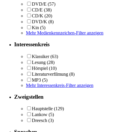
DVD/E
(57)
CD/E
(38)
CD/K
(20)
DVD/K
(8)
Kin
(5)
Mehr Medienkennzeichen-Filter anzeigen
Interessenkreis
Klassiker
(63)
Lesung
(28)
Hörspiel
(10)
Literaturverfilmung
(8)
MP3
(5)
Mehr Interessenkreis-Filter anzeigen
Zweigstellen
Hauptstelle
(129)
Lankow
(5)
Dreesch
(3)
Sprachen