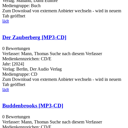
Verlag:
Mailand, Dami Editore
Mediengruppe:
Buch
Zum Download von externem Anbieter wechseln - wird in neuem
Tab geöffnet
lädt
Der Zauberberg [MP3-CD]
0 Bewertungen
Verfasser:
Mann, Thomas
Suche nach diesem Verfasser
Medienkennzeichen:
CD/E
Jahr:
[2024]
Verlag:
Berlin, Der Audio Verlag
Mediengruppe:
CD
Zum Download von externem Anbieter wechseln - wird in neuem
Tab geöffnet
lädt
Buddenbrooks [MP3-CD]
0 Bewertungen
Verfasser:
Mann, Thomas
Suche nach diesem Verfasser
Medienkennzeichen:
CD/E