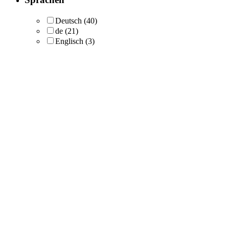
Deutsch
(40)
de
(21)
Englisch
(3)