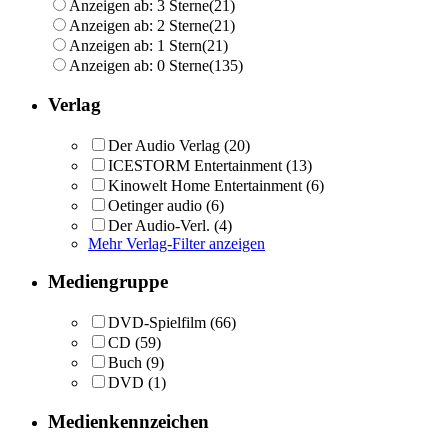
Anzeigen ab: 3 Sterne
(21)
Anzeigen ab: 2 Sterne
(21)
Anzeigen ab: 1 Stern
(21)
Anzeigen ab: 0 Sterne
(135)
Verlag
Der Audio Verlag
(20)
ICESTORM Entertainment
(13)
Kinowelt Home Entertainment
(6)
Oetinger audio
(6)
Der Audio-Verl.
(4)
Mehr Verlag-Filter anzeigen
Mediengruppe
DVD-Spielfilm
(66)
CD
(59)
Buch
(9)
DVD
(1)
Medienkennzeichen