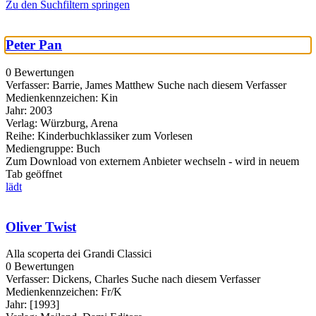
Zu den Suchfiltern springen
Peter Pan
0 Bewertungen
Verfasser:
Barrie, James Matthew
Suche nach diesem Verfasser
Medienkennzeichen:
Kin
Jahr:
2003
Verlag:
Würzburg, Arena
Reihe:
Kinderbuchklassiker zum Vorlesen
Mediengruppe:
Buch
Zum Download von externem Anbieter wechseln - wird in neuem
Tab geöffnet
lädt
Oliver Twist
Alla scoperta dei Grandi Classici
0 Bewertungen
Verfasser:
Dickens, Charles
Suche nach diesem Verfasser
Medienkennzeichen:
Fr/K
Jahr:
[1993]