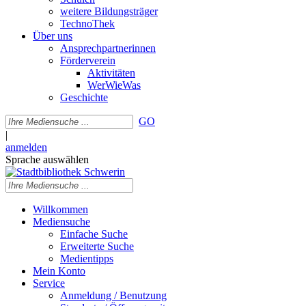
weitere Bildungsträger
TechnoThek
Über uns
Ansprechpartnerinnen
Förderverein
Aktivitäten
WerWieWas
Geschichte
GO
|
anmelden
Sprache auswählen
Willkommen
Mediensuche
Einfache Suche
Erweiterte Suche
Medientipps
Mein Konto
Service
Anmeldung / Benutzung