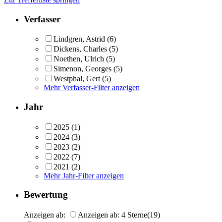
Verfasser
Lindgren, Astrid
(6)
Dickens, Charles
(5)
Noethen, Ulrich
(5)
Simenon, Georges
(5)
Westphal, Gert
(5)
Mehr Verfasser-Filter anzeigen
Jahr
2025
(1)
2024
(3)
2023
(2)
2022
(7)
2021
(2)
Mehr Jahr-Filter anzeigen
Bewertung
Anzeigen ab:
Anzeigen ab: 4 Sterne
(19)