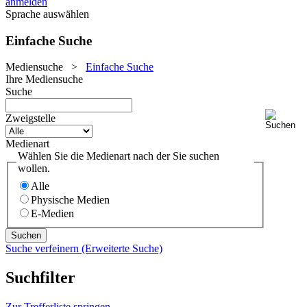
anmelden
Sprache auswählen
Einfache Suche
Mediensuche
>
Einfache Suche
Ihre Mediensuche
Suche
Zweigstelle
Medienart
Wählen Sie die Medienart nach der Sie suchen
wollen.
Alle
Physische Medien
E-Medien
Suche verfeinern (Erweiterte Suche)
Suchfilter
Zur Trefferliste springen