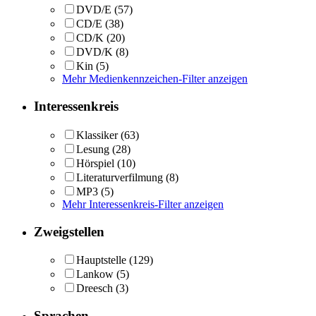
DVD/E
(57)
CD/E
(38)
CD/K
(20)
DVD/K
(8)
Kin
(5)
Mehr Medienkennzeichen-Filter anzeigen
Interessenkreis
Klassiker
(63)
Lesung
(28)
Hörspiel
(10)
Literaturverfilmung
(8)
MP3
(5)
Mehr Interessenkreis-Filter anzeigen
Zweigstellen
Hauptstelle
(129)
Lankow
(5)
Dreesch
(3)
Sprachen