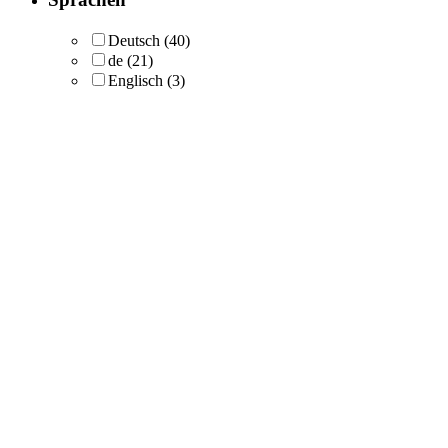
Deutsch
(40)
de
(21)
Englisch
(3)