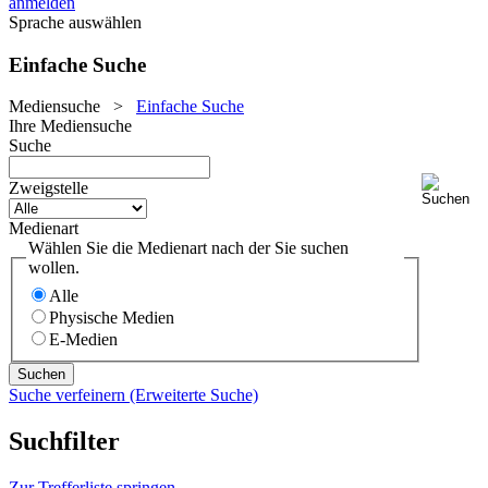
anmelden
Sprache auswählen
Einfache Suche
Mediensuche
>
Einfache Suche
Ihre Mediensuche
Suche
Zweigstelle
Medienart
Wählen Sie die Medienart nach der Sie suchen
wollen.
Alle
Physische Medien
E-Medien
Suche verfeinern (Erweiterte Suche)
Suchfilter
Zur Trefferliste springen