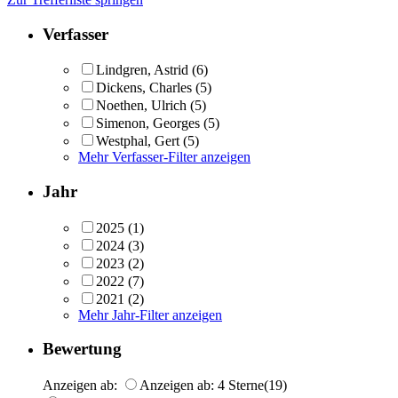
Verfasser
Lindgren, Astrid
(6)
Dickens, Charles
(5)
Noethen, Ulrich
(5)
Simenon, Georges
(5)
Westphal, Gert
(5)
Mehr Verfasser-Filter anzeigen
Jahr
2025
(1)
2024
(3)
2023
(2)
2022
(7)
2021
(2)
Mehr Jahr-Filter anzeigen
Bewertung
Anzeigen ab:
Anzeigen ab: 4 Sterne
(19)