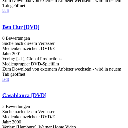
Zum Download von externem Anbieter wechseln - wird in neuem
Tab geöffnet
lädt
Ben Hur [DVD]
0 Bewertungen
Suche nach diesem Verfasser
Medienkennzeichen:
DVD/E
Jahr:
2001
Verlag:
[s.l.], Global Productions
Mediengruppe:
DVD-Spielfilm
Zum Download von externem Anbieter wechseln - wird in neuem
Tab geöffnet
lädt
Casablanca [DVD]
2 Bewertungen
Suche nach diesem Verfasser
Medienkennzeichen:
DVD/E
Jahr:
2000
Verlag:
[Hamburg], Warner Home Video