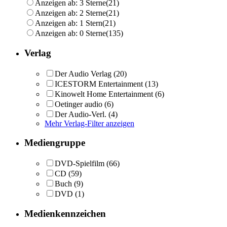
Anzeigen ab: 3 Sterne
(21)
Anzeigen ab: 2 Sterne
(21)
Anzeigen ab: 1 Stern
(21)
Anzeigen ab: 0 Sterne
(135)
Verlag
Der Audio Verlag
(20)
ICESTORM Entertainment
(13)
Kinowelt Home Entertainment
(6)
Oetinger audio
(6)
Der Audio-Verl.
(4)
Mehr Verlag-Filter anzeigen
Mediengruppe
DVD-Spielfilm
(66)
CD
(59)
Buch
(9)
DVD
(1)
Medienkennzeichen