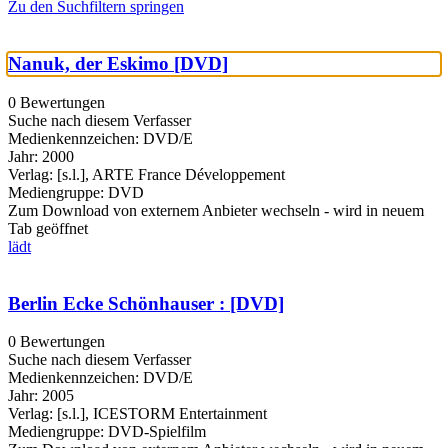
Zu den Suchfiltern springen
Nanuk, der Eskimo [DVD]
0 Bewertungen
Suche nach diesem Verfasser
Medienkennzeichen:
DVD/E
Jahr:
2000
Verlag:
[s.l.], ARTE France Développement
Mediengruppe:
DVD
Zum Download von externem Anbieter wechseln - wird in neuem
Tab geöffnet
lädt
Berlin Ecke Schönhauser : [DVD]
0 Bewertungen
Suche nach diesem Verfasser
Medienkennzeichen:
DVD/E
Jahr:
2005
Verlag:
[s.l.], ICESTORM Entertainment
Mediengruppe:
DVD-Spielfilm