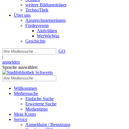
weitere Bildungsträger
TechnoThek
Über uns
Ansprechpartnerinnen
Förderverein
Aktivitäten
WerWieWas
Geschichte
GO
|
anmelden
Sprache auswählen
Willkommen
Mediensuche
Einfache Suche
Erweiterte Suche
Medientipps
Mein Konto
Service
Anmeldung / Benutzung