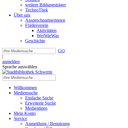
weitere Bildungsträger
TechnoThek
Über uns
Ansprechpartnerinnen
Förderverein
Aktivitäten
WerWieWas
Geschichte
GO
|
anmelden
Sprache auswählen
Willkommen
Mediensuche
Einfache Suche
Erweiterte Suche
Medientipps
Mein Konto
Service
Anmeldung / Benutzung