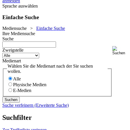
anmelden
Sprache auswählen
Einfache Suche
Mediensuche
>
Einfache Suche
Ihre Mediensuche
Suche
Zweigstelle
Medienart
Wählen Sie die Medienart nach der Sie suchen
wollen.
Alle
Physische Medien
E-Medien
Suche verfeinern (Erweiterte Suche)
Suchfilter
Zur Trefferliste springen