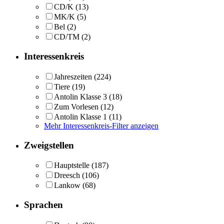
CD/K
(13)
MK/K
(5)
Bel
(2)
CD/TM
(2)
Interessenkreis
Jahreszeiten
(224)
Tiere
(19)
Antolin Klasse 3
(18)
Zum Vorlesen
(12)
Antolin Klasse 1
(11)
Mehr Interessenkreis-Filter anzeigen
Zweigstellen
Hauptstelle
(187)
Dreesch
(106)
Lankow
(68)
Sprachen