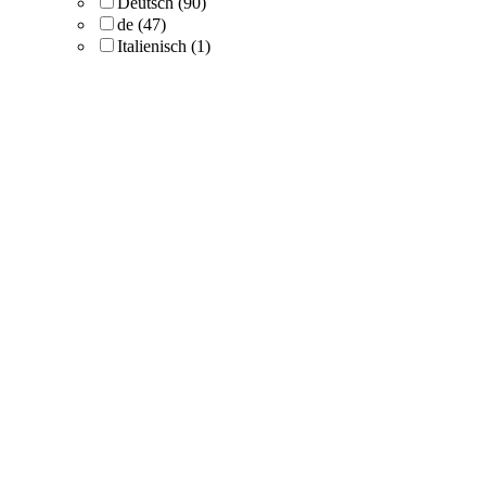
Deutsch
(90)
de
(47)
Italienisch
(1)