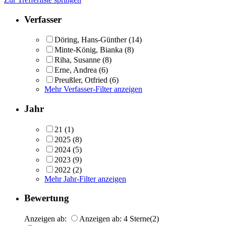
Verfasser
Döring, Hans-Günther
(14)
Minte-König, Bianka
(8)
Riha, Susanne
(8)
Erne, Andrea
(6)
Preußler, Otfried
(6)
Mehr Verfasser-Filter anzeigen
Jahr
21
(1)
2025
(8)
2024
(5)
2023
(9)
2022
(2)
Mehr Jahr-Filter anzeigen
Bewertung
Anzeigen ab:
Anzeigen ab: 4 Sterne
(2)