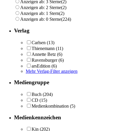
Anzeigen ab: 3 Sterne
(2)
Anzeigen ab: 2 Sterne
(2)
Anzeigen ab: 1 Stern
(2)
Anzeigen ab: 0 Sterne
(224)
Verlag
Carlsen
(13)
Thienemann
(11)
Annette Betz
(6)
Ravensburger
(6)
arsEdition
(6)
Mehr Verlag-Filter anzeigen
Mediengruppe
Buch
(204)
CD
(15)
Medienkombination
(5)
Medienkennzeichen
Kin
(202)