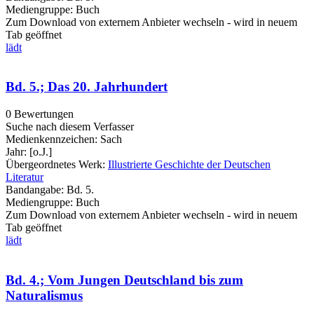
Mediengruppe:
Buch
Zum Download von externem Anbieter wechseln - wird in neuem
Tab geöffnet
lädt
Bd. 5.; Das 20. Jahrhundert
0 Bewertungen
Suche nach diesem Verfasser
Medienkennzeichen:
Sach
Jahr:
[o.J.]
Übergeordnetes Werk:
Illustrierte Geschichte der Deutschen
Literatur
Bandangabe:
Bd. 5.
Mediengruppe:
Buch
Zum Download von externem Anbieter wechseln - wird in neuem
Tab geöffnet
lädt
Bd. 4.; Vom Jungen Deutschland bis zum
Naturalismus