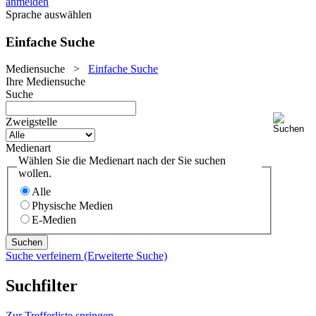
anmelden
Sprache auswählen
Einfache Suche
Mediensuche
>
Einfache Suche
Ihre Mediensuche
Suche
Zweigstelle
Medienart
Wählen Sie die Medienart nach der Sie suchen
wollen.
Alle
Physische Medien
E-Medien
Suche verfeinern (Erweiterte Suche)
Suchfilter
Zur Trefferliste springen