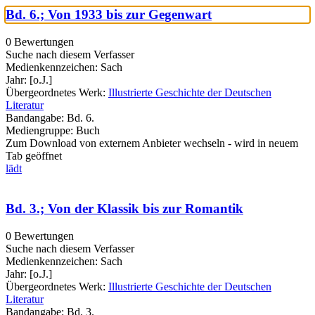
Bd. 6.; Von 1933 bis zur Gegenwart
0 Bewertungen
Suche nach diesem Verfasser
Medienkennzeichen:
Sach
Jahr:
[o.J.]
Übergeordnetes Werk:
Illustrierte Geschichte der Deutschen
Literatur
Bandangabe:
Bd. 6.
Mediengruppe:
Buch
Zum Download von externem Anbieter wechseln - wird in neuem
Tab geöffnet
lädt
Bd. 3.; Von der Klassik bis zur Romantik
0 Bewertungen
Suche nach diesem Verfasser
Medienkennzeichen:
Sach
Jahr:
[o.J.]
Übergeordnetes Werk:
Illustrierte Geschichte der Deutschen
Literatur
Bandangabe:
Bd. 3.