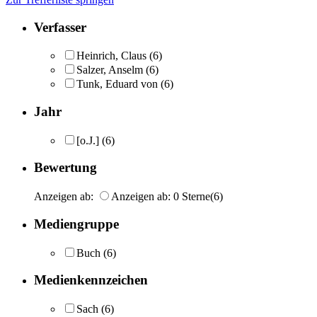
Verfasser
Heinrich, Claus
(6)
Salzer, Anselm
(6)
Tunk, Eduard von
(6)
Jahr
[o.J.]
(6)
Bewertung
Anzeigen ab:
Anzeigen ab: 0 Sterne
(6)
Mediengruppe
Buch
(6)
Medienkennzeichen
Sach
(6)