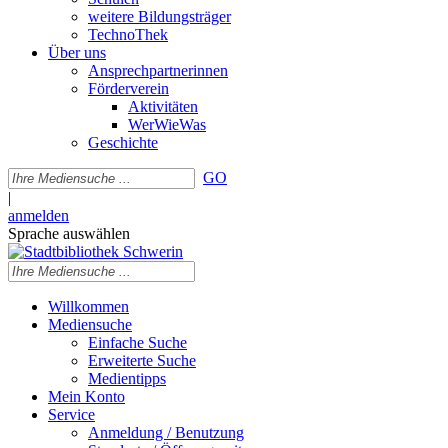
weitere Bildungsträger
TechnoThek
Über uns
Ansprechpartnerinnen
Förderverein
Aktivitäten
WerWieWas
Geschichte
GO
|
anmelden
Sprache auswählen
Willkommen
Mediensuche
Einfache Suche
Erweiterte Suche
Medientipps
Mein Konto
Service
Anmeldung / Benutzung