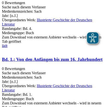
0 Bewertungen
Suche nach diesem Verfasser
Medienkennzeichen:
Sach
Jahr:
[o.J.]
Übergeordnetes Werk:
Illustrierte Geschichte der Deutschen
Literatur
Bandangabe:
Bd. 4.
Mediengruppe:
Buch
Zum Download von externem Anbieter wechseln - wird in neuem
Tab geöffnet
lädt
Bd. 1.; Von den Anfängen bis zum 16. Jahrhundert
0 Bewertungen
Suche nach diesem Verfasser
Medienkennzeichen:
Sach
Jahr:
[o.J.]
Übergeordnetes Werk:
Illustrierte Geschichte der Deutschen
Literatur
Bandangabe:
Bd. 1.
Mediengruppe:
Buch
Zum Download von externem Anbieter wechseln - wird in neuem