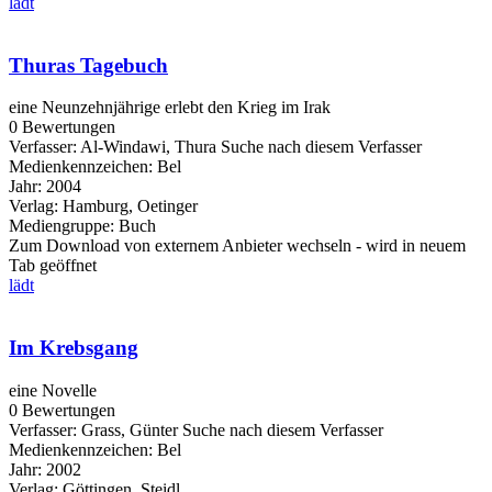
lädt
Thuras Tagebuch
eine Neunzehnjährige erlebt den Krieg im Irak
0 Bewertungen
Verfasser:
Al-Windawi, Thura
Suche nach diesem Verfasser
Medienkennzeichen:
Bel
Jahr:
2004
Verlag:
Hamburg, Oetinger
Mediengruppe:
Buch
Zum Download von externem Anbieter wechseln - wird in neuem
Tab geöffnet
lädt
Im Krebsgang
eine Novelle
0 Bewertungen
Verfasser:
Grass, Günter
Suche nach diesem Verfasser
Medienkennzeichen:
Bel
Jahr:
2002
Verlag:
Göttingen, Steidl