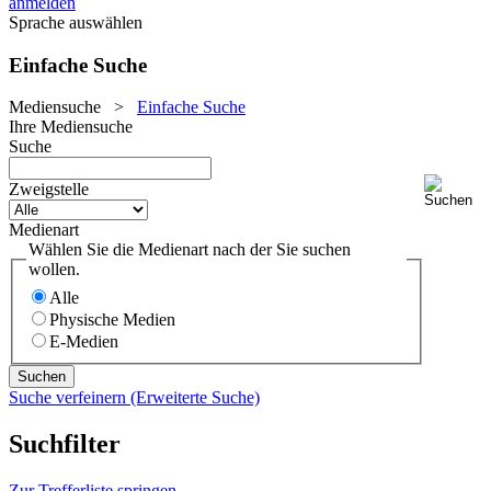
anmelden
Sprache auswählen
Einfache Suche
Mediensuche
>
Einfache Suche
Ihre Mediensuche
Suche
Zweigstelle
Medienart
Wählen Sie die Medienart nach der Sie suchen
wollen.
Alle
Physische Medien
E-Medien
Suche verfeinern (Erweiterte Suche)
Suchfilter
Zur Trefferliste springen