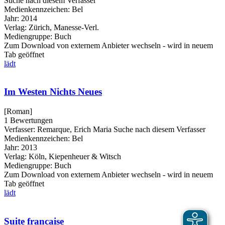
Suche nach diesem Verfasser
Medienkennzeichen:
Bel
Jahr:
2014
Verlag:
Zürich, Manesse-Verl.
Mediengruppe:
Buch
Zum Download von externem Anbieter wechseln - wird in neuem
Tab geöffnet
lädt
Im Westen Nichts Neues
[Roman]
1 Bewertungen
Verfasser:
Remarque, Erich Maria
Suche nach diesem Verfasser
Medienkennzeichen:
Bel
Jahr:
2013
Verlag:
Köln, Kiepenheuer & Witsch
Mediengruppe:
Buch
Zum Download von externem Anbieter wechseln - wird in neuem
Tab geöffnet
lädt
Suite francaise