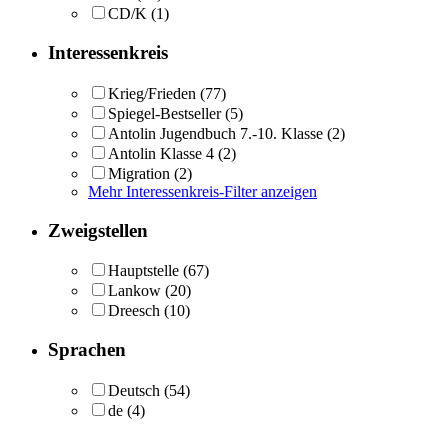
CD/K
(1)
Interessenkreis
Krieg/Frieden
(77)
Spiegel-Bestseller
(5)
Antolin Jugendbuch 7.-10. Klasse
(2)
Antolin Klasse 4
(2)
Migration
(2)
Mehr Interessenkreis-Filter anzeigen
Zweigstellen
Hauptstelle
(67)
Lankow
(20)
Dreesch
(10)
Sprachen
Deutsch
(54)
de
(4)