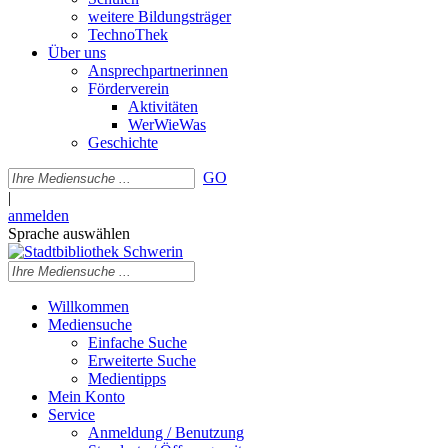
weitere Bildungsträger
TechnoThek
Über uns
Ansprechpartnerinnen
Förderverein
Aktivitäten
WerWieWas
Geschichte
GO
|
anmelden
Sprache auswählen
Willkommen
Mediensuche
Einfache Suche
Erweiterte Suche
Medientipps
Mein Konto
Service
Anmeldung / Benutzung