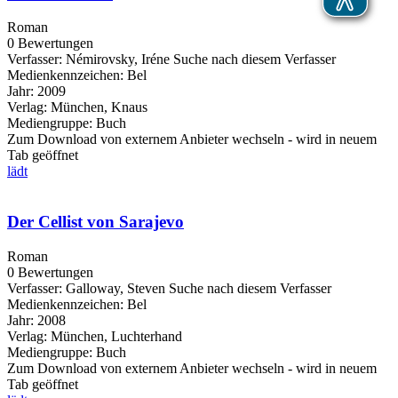
Roman
0 Bewertungen
Verfasser:
Némirovsky, Iréne
Suche nach diesem Verfasser
Medienkennzeichen:
Bel
Jahr:
2009
Verlag:
München, Knaus
Mediengruppe:
Buch
Zum Download von externem Anbieter wechseln - wird in neuem
Tab geöffnet
lädt
Der Cellist von Sarajevo
Roman
0 Bewertungen
Verfasser:
Galloway, Steven
Suche nach diesem Verfasser
Medienkennzeichen:
Bel
Jahr:
2008
Verlag:
München, Luchterhand
Mediengruppe:
Buch
Zum Download von externem Anbieter wechseln - wird in neuem
Tab geöffnet