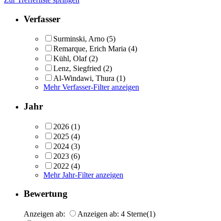
Verfasser
Surminski, Arno
(5)
Remarque, Erich Maria
(4)
Kühl, Olaf
(2)
Lenz, Siegfried
(2)
Al-Windawi, Thura
(1)
Mehr Verfasser-Filter anzeigen
Jahr
2026
(1)
2025
(4)
2024
(3)
2023
(6)
2022
(4)
Mehr Jahr-Filter anzeigen
Bewertung
Anzeigen ab:
Anzeigen ab: 4 Sterne
(1)