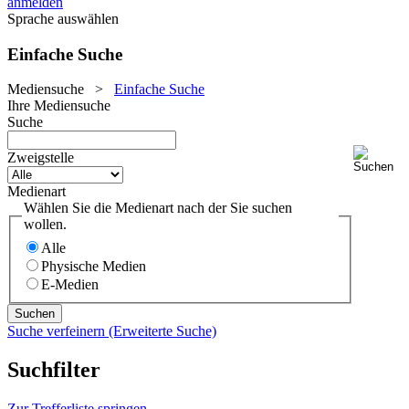
anmelden
Sprache auswählen
Einfache Suche
Mediensuche
>
Einfache Suche
Ihre Mediensuche
Suche
Zweigstelle
Medienart
Wählen Sie die Medienart nach der Sie suchen
wollen.
Alle
Physische Medien
E-Medien
Suche verfeinern (Erweiterte Suche)
Suchfilter
Zur Trefferliste springen