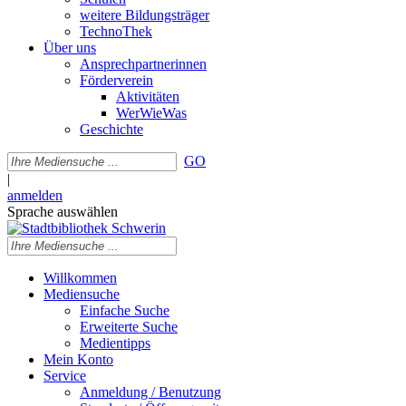
weitere Bildungsträger
TechnoThek
Über uns
Ansprechpartnerinnen
Förderverein
Aktivitäten
WerWieWas
Geschichte
GO
|
anmelden
Sprache auswählen
Willkommen
Mediensuche
Einfache Suche
Erweiterte Suche
Medientipps
Mein Konto
Service
Anmeldung / Benutzung