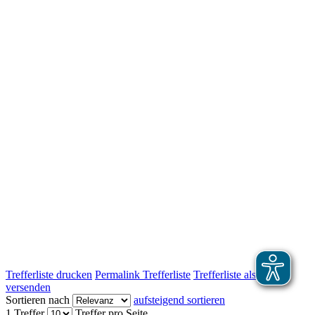
Trefferliste drucken
Permalink Trefferliste
Trefferliste als E-Mail
versenden
Sortieren nach
aufsteigend sortieren
1 Treffer
Treffer pro Seite