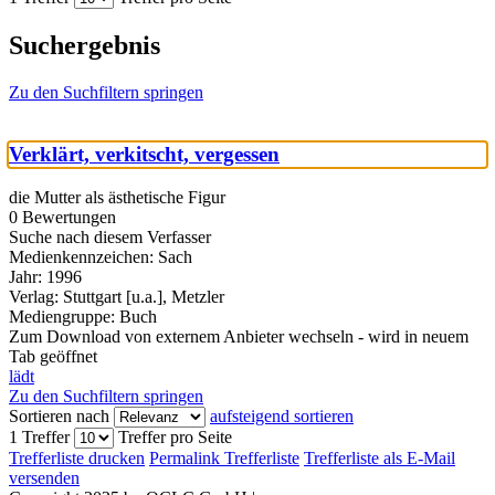
Suchergebnis
Zu den Suchfiltern springen
Verklärt, verkitscht, vergessen
die Mutter als ästhetische Figur
0 Bewertungen
Suche nach diesem Verfasser
Medienkennzeichen:
Sach
Jahr:
1996
Verlag:
Stuttgart [u.a.], Metzler
Mediengruppe:
Buch
Zum Download von externem Anbieter wechseln - wird in neuem
Tab geöffnet
lädt
Zu den Suchfiltern springen
Sortieren nach
aufsteigend sortieren
1 Treffer
Treffer pro Seite
Trefferliste drucken
Permalink Trefferliste
Trefferliste als E-Mail
versenden