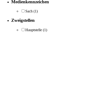
Medienkennzeichen
Sach
(1)
Zweigstellen
Hauptstelle
(1)