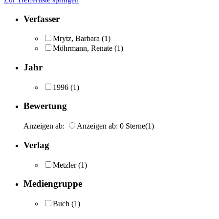
Verfasser
Mrytz, Barbara
(1)
Möhrmann, Renate
(1)
Jahr
1996
(1)
Bewertung
Anzeigen ab:
Anzeigen ab: 0 Sterne
(1)
Verlag
Metzler
(1)
Mediengruppe
Buch
(1)